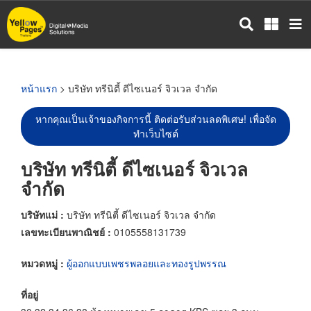
ข้าม
ไป
ยัง
เนื้อหา
หลัก
หน้าแรก
> บริษัท ทรีนิตี้ ดีไซเนอร์ จิวเวล จำกัด
หากคุณเป็นเจ้าของกิจการนี้ ติดต่อรับส่วนลดพิเศษ! เพื่อจัด
ทำเว็บไซต์
บริษัท ทรีนิตี้ ดีไซเนอร์ จิวเวล
จำกัด
บริษัทแม่ :
บริษัท ทรีนิตี้ ดีไซเนอร์ จิวเวล จำกัด
เลขทะเบียนพาณิชย์ :
0105558131739
หมวดหมู่ :
ผู้ออกแบบเพชรพลอยและทองรูปพรรณ
ที่อยู่