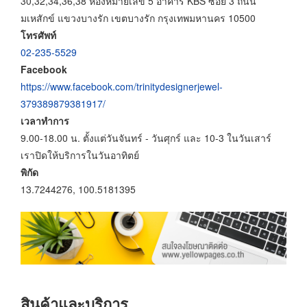
30,32,34,36,38 ห้องหมายเลข 5 อาคาร KBS ซอย 3 ถนน
มเหสักข์ แขวงบางรัก เขตบางรัก กรุงเทพมหานคร 10500
โทรศัพท์
02-235-5529
Facebook
https://www.facebook.com/trinitydesignerjewel-
379389879381917/
เวลาทำการ
9.00-18.00 น. ตั้งแต่วันจันทร์ - วันศุกร์ และ 10-3 ในวันเสาร์
เราปิดให้บริการในวันอาทิตย์
พิกัด
13.7244276, 100.5181395
สินค้าและบริการ