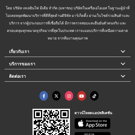
โดย บริษัท เทเลอินโฟ มีเดีย จำกัด (มหาชน) บริษัทในเครือเอไอเอส ในฐานะผู้นำที่
ไม่เคยหยุดพัฒนาบริการที่ดีที่สุดด้านดิจิทัล มาร์เก็ตติ้ง ผ่านเว็บไซต์รวมสินค้าและ
บริการ จากผู้ประกอบการที่เชื่อถือได้ มีการตรวจสอบและยืนยันตัวตนจริง และ
ครอบคลุมทุกหมวดธุรกิจมากที่สุดในประเทศ เราจะมอบบริการที่เหนือความคาด
หมาย จากทีมงานคุณภาพ
เกี่ยวกับเรา
บริการของเรา
ติดต่อเรา
ดาวน์โหลดแอปพลิเคชัน