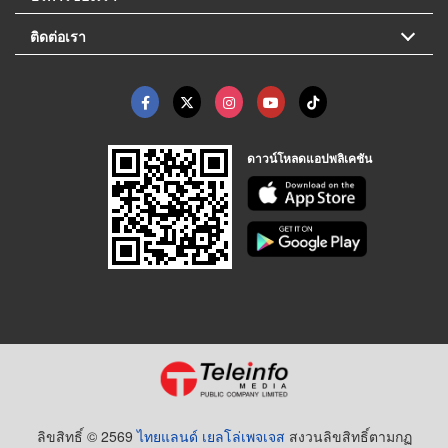
ติดต่อเรา
ดาวน์โหลดแอปพลิเคชัน
ลิขสิทธิ์ © 2569
ไทยแลนด์ เยลโล่เพจเจส
สงวนลิขสิทธิ์ตามกฏ