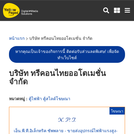
ข้าม
ไป
ยัง
เนื้อหา
หลัก
หน้าแรก
> บริษัท ทรีคอนไทยออโตเมชั่น จำกัด
หากคุณเป็นเจ้าของกิจการนี้ ติดต่อรับส่วนลดพิเศษ! เพื่อจัด
ทำเว็บไซต์
บริษัท ทรีคอนไทยออโตเมชั่น
จำกัด
หมวดหมู่ :
ตู้ไฟฟ้า ตู้สไลด์โฆษณา
โฆษณา
เอ็น.พี.ที.อิเล็กทริค ซัพพลาย - ขายส่งอุปกรณ์ไฟฟ้าแรงสูง-