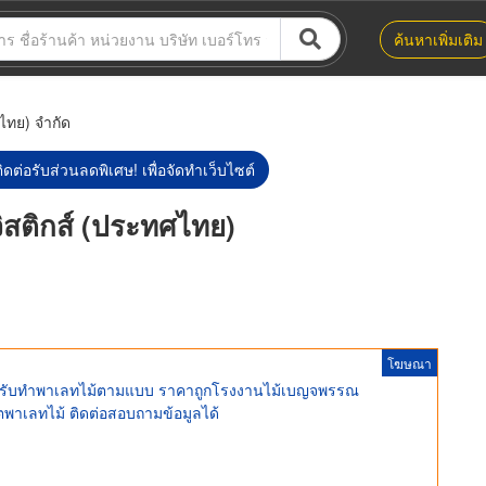
ค้นหาเพิ่มเติม
ไทย) จำกัด
ิดต่อรับส่วนลดพิเศษ! เพื่อจัดทำเว็บไซต์
ิสติกส์ (ประทศไทย)
โฆษณา
ท รับทำพาเลทไม้ตามแบบ ราคาถูกโรงงานไม้เบญจพรรณ
พาเลทไม้ ติดต่อสอบถามข้อมูลได้