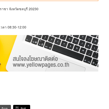
ีราชา จังหวัดชลบุรี 20230
์ เวลา 08:30-12:00
อีเมล
พิมพ์