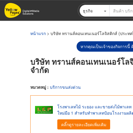
ข้าม
ธุรกิจ
ไป
ยัง
เนื้อหา
หลัก
หน้าแรก
> บริษัท ทรานส์คอนเทนเนอร์โลจิสติกส์ (ประทศ
หากคุณเป็นเจ้าของกิจการนี้ ต
บริษัท ทรานส์คอนเทนเนอร์โลจ
จำกัด
หมวดหมู่ :
บริการขนส่งด่วน
โรงพาเลทไม้ ระยอง และขายส่งไม้พาเล
ใหม่มือ 1 สำหรับทำพาเลทป้อนโรงงานผลิต
คลิ๊กดูรายละเอียดเพิ่มเติม