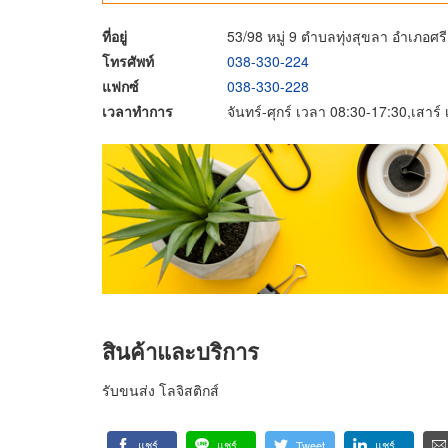
ที่อยู่
53/98 หมู่ 9 ตำบลทุ่งสุขลา อำเภอศร
โทรศัพท์
038-330-224
แฟกซ์
038-330-228
เวลาทำการ
จันทร์-ศุกร์ เวลา 08:30-17:30,เสาร
สินค้าและบริการ
รับขนส่ง โลจิสติกส์
แชร์
แชร์
Tweet
แชร์