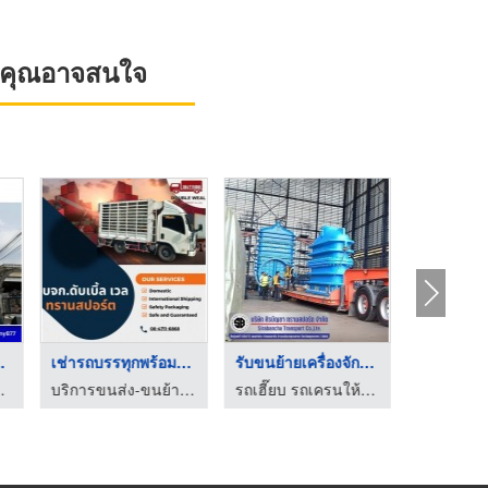
ที่คุณอาจสนใจ
า นคร ...
เช่ารถบรรทุกพร้อมคนย ...
รับขนย้ายเครื่องจักร ...
รับสกรีน
 พรพิมล เครน
บริการขนส่ง-ขนย้าย พร้อมพนักงานยกของ
รถเฮี๊ยบ รถเครนให้เช่า รับขนย้ายเครื่องจักร สมุทรสาคร