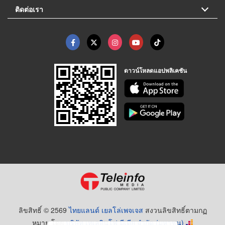
ติดต่อเรา
ดาวน์โหลดแอปพลิเคชัน
ลิขสิทธิ์ © 2569
ไทยแลนด์ เยลโล่เพจเจส
สงวนลิขสิทธิ์ตามกฏ
หมาย โดย
บริษัท เทเลอินโฟ มีเดีย จำกัด (มหาชน)