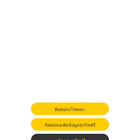
ติดต่อลงโฆษณา
ติดต่อขอเพิ่มข้อมูลธุรกิจฟรี