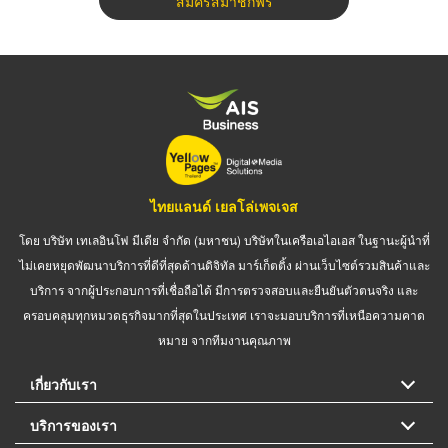
สมัครสมาชิกฟรี
ไทยแลนด์ เยลโล่เพจเจส
โดย บริษัท เทเลอินโฟ มีเดีย จำกัด (มหาชน) บริษัทในเครือเอไอเอส ในฐานะผู้นำที่
ไม่เคยหยุดพัฒนาบริการที่ดีที่สุดด้านดิจิทัล มาร์เก็ตติ้ง ผ่านเว็บไซต์รวมสินค้าและ
บริการ จากผู้ประกอบการที่เชื่อถือได้ มีการตรวจสอบและยืนยันตัวตนจริง และ
ครอบคลุมทุกหมวดธุรกิจมากที่สุดในประเทศ เราจะมอบบริการที่เหนือความคาด
หมาย จากทีมงานคุณภาพ
เกี่ยวกับเรา
บริการของเรา