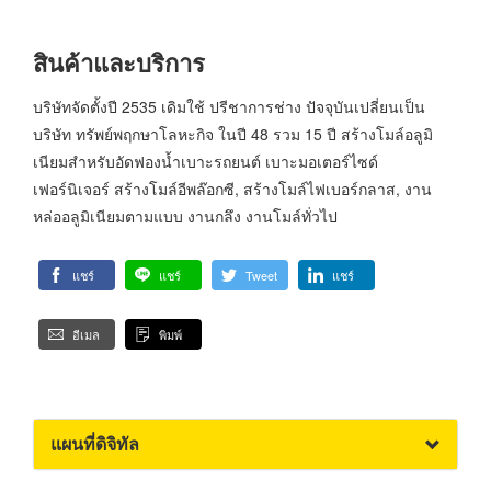
สินค้าและบริการ
บริษัทจัดตั้งปี 2535 เดิมใช้ ปรีชาการช่าง ปัจจุบันเปลี่ยนเป็น
บริษัท ทรัพย์พฤกษาโลหะกิจ ในปี 48 รวม 15 ปี สร้างโมล์อลูมิ
เนียมสำหรับอัดฟองน้ำเบาะรถยนต์ เบาะมอเตอร์ไซด์
เฟอร์นิเจอร์ สร้างโมล์อีพล๊อกซี, สร้างโมล์ไฟเบอร์กลาส, งาน
หล่ออลูมิเนียมตามแบบ งานกลึง งานโมล์ทั่วไป
แชร์
แชร์
Tweet
แชร์
อีเมล
พิมพ์
แผนที่ดิจิทัล