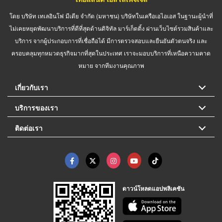
โดย บริษัท เทเลอินโฟ มีเดีย จำกัด (มหาชน) บริษัทในเครือเอไอเอส ในฐานะผู้นำที่
ไม่เคยหยุดพัฒนาบริการที่ดีที่สุดด้านดิจิทัล มาร์เก็ตติ้ง ผ่านเว็บไซต์รวมสินค้าและ
บริการ จากผู้ประกอบการที่เชื่อถือได้ มีการตรวจสอบและยืนยันตัวตนจริง และ
ครอบคลุมทุกหมวดธุรกิจมากที่สุดในประเทศ เราจะมอบบริการที่เหนือความคาด
หมาย จากทีมงานคุณภาพ
เกี่ยวกับเรา
บริการของเรา
ติดต่อเรา
ดาวน์โหลดแอปพลิเคชัน