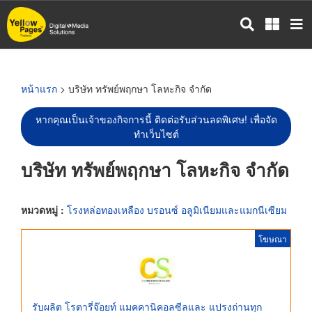
ข้าม
ไป
ยัง
เนื้อหา
หลัก
หน้าแรก
> บริษัท ทรัพย์พฤกษา โลหะกิจ จำกัด
หากคุณเป็นเจ้าของกิจการนี้ ติดต่อรับส่วนลดพิเศษ! เพื่อจัด
ทำเว็บไซต์
บริษัท ทรัพย์พฤกษา โลหะกิจ จำกัด
หมวดหมู่ :
โรงหล่อทองเหลือง บรอนซ์ อลูมิเนียมและแมกนีเซียม
โฆษณา
รับผลิต โรตารี่จ๊อยท์ แมคคานิคอลซีลและ แปรงถ่านทุก