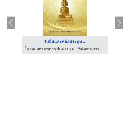
รับปั้นและหล่อพระพุท ...
โรงหล่อพระพุทธรูปนครปฐม - พิพัฒธนการช่าง
โรงหล่อพระพุทธรูปนครปฐม - พิพัฒธนการช่าง