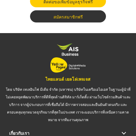
ติดต่อขอเพิ่มข้อมูลธุรกิจฟรี
สมัครสมาชิกฟรี
ไทยแลนด์ เยลโล่เพจเจส
โดย บริษัท เทเลอินโฟ มีเดีย จำกัด (มหาชน) บริษัทในเครือเอไอเอส ในฐานะผู้นำที่
ไม่เคยหยุดพัฒนาบริการที่ดีที่สุดด้านดิจิทัล มาร์เก็ตติ้ง ผ่านเว็บไซต์รวมสินค้าและ
บริการ จากผู้ประกอบการที่เชื่อถือได้ มีการตรวจสอบและยืนยันตัวตนจริง และ
ครอบคลุมทุกหมวดธุรกิจมากที่สุดในประเทศ เราจะมอบบริการที่เหนือความคาด
หมาย จากทีมงานคุณภาพ
เกี่ยวกับเรา