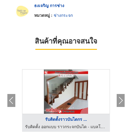
ธงเจริญ การช่าง
หมวดหมู่ :
ช่างกระจก
สินค้าที่คุณอาจสนใจ
รับติดตั้งราวบันไดกร ...
เฮง อลูมิเนียม รามคำแหง 124 รับติดตั้งบานประตูหน้าต่างกระจกอลูมิเนียม
รับติดตั้ง ออกแบบ ราวกระจกบันได - แบลโคนิค