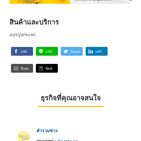
สินค้าและบริการ
แปรรูปกระจก
แชร์
แชร์
Tweet
แชร์
อีเมล
พิมพ์
ธุรกิจที่คุณอาจสนใจ
ดำรวมช่าง
หมวดหมู่ :
ช่างกระจก