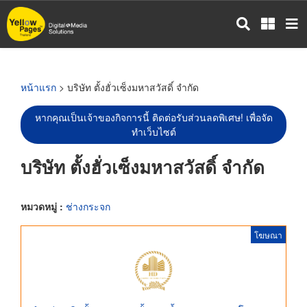
ข้าม
ไป
ยัง
เนื้อหา
หลัก
หน้าแรก
> บริษัท ตั้งฮั่วเซ็งมหาสวัสดิ์ จำกัด
หากคุณเป็นเจ้าของกิจการนี้ ติดต่อรับส่วนลดพิเศษ! เพื่อจัด
ทำเว็บไซต์
บริษัท ตั้งฮั่วเซ็งมหาสวัสดิ์ จำกัด
หมวดหมู่ :
ช่างกระจก
โฆษณา