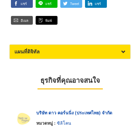
แชร์
แชร์
Tweet
แชร์
อีเมล
พิมพ์
แผนที่ดิจิทัล
ธุรกิจที่คุณอาจสนใจ
บริษัท ดาว คอร์นนิ่ง (ประเทศไทย) จำกัด
หมวดหมู่ :
ซิลิโคน