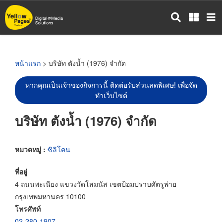
ข้าม
ไป
ยัง
เนื้อหา
หลัก
หน้าแรก
> บริษัท ตังน้ำ (1976) จำกัด
หากคุณเป็นเจ้าของกิจการนี้ ติดต่อรับส่วนลดพิเศษ! เพื่อจัด
ทำเว็บไซต์
บริษัท ตังน้ำ (1976) จำกัด
หมวดหมู่ :
ซิลิโคน
ที่อยู่
4 ถนนพะเนียง แขวงวัดโสมนัส เขตป้อมปราบศัตรูพ่าย
กรุงเทพมหานคร 10100
โทรศัพท์
02-280-1907