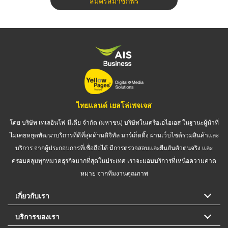
สมัครสมาชิกฟรี
ไทยแลนด์ เยลโล่เพจเจส
โดย บริษัท เทเลอินโฟ มีเดีย จำกัด (มหาชน) บริษัทในเครือเอไอเอส ในฐานะผู้นำที่
ไม่เคยหยุดพัฒนาบริการที่ดีที่สุดด้านดิจิทัล มาร์เก็ตติ้ง ผ่านเว็บไซต์รวมสินค้าและ
บริการ จากผู้ประกอบการที่เชื่อถือได้ มีการตรวจสอบและยืนยันตัวตนจริง และ
ครอบคลุมทุกหมวดธุรกิจมากที่สุดในประเทศ เราจะมอบบริการที่เหนือความคาด
หมาย จากทีมงานคุณภาพ
เกี่ยวกับเรา
บริการของเรา