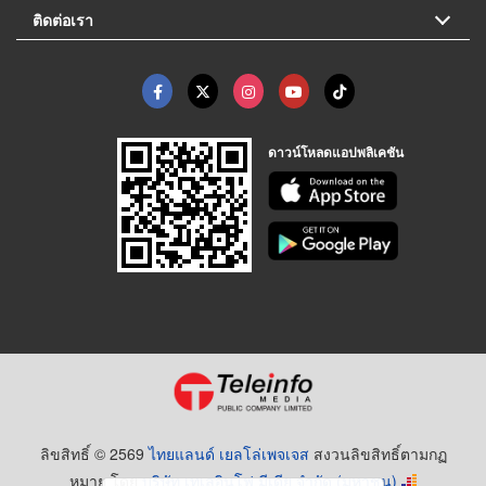
ติดต่อเรา
ดาวน์โหลดแอปพลิเคชัน
ลิขสิทธิ์ © 2569
ไทยแลนด์ เยลโล่เพจเจส
สงวนลิขสิทธิ์ตามกฏ
หมาย โดย
บริษัท เทเลอินโฟ มีเดีย จำกัด (มหาชน)