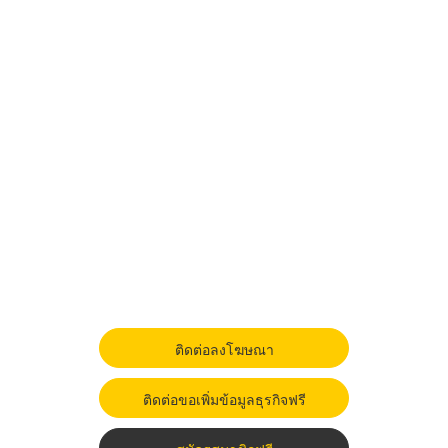
ติดต่อลงโฆษณา
ติดต่อขอเพิ่มข้อมูลธุรกิจฟรี