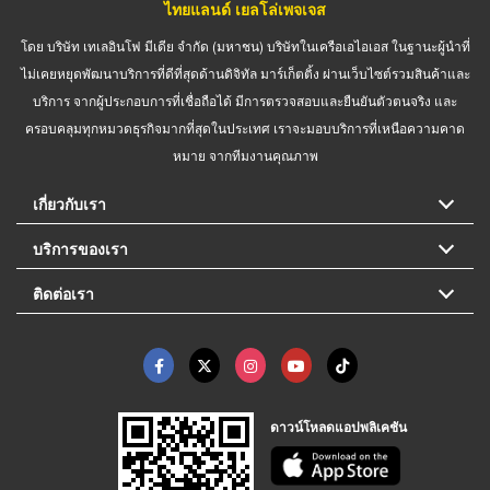
ไทยแลนด์ เยลโล่เพจเจส
โดย บริษัท เทเลอินโฟ มีเดีย จำกัด (มหาชน) บริษัทในเครือเอไอเอส ในฐานะผู้นำที่
ไม่เคยหยุดพัฒนาบริการที่ดีที่สุดด้านดิจิทัล มาร์เก็ตติ้ง ผ่านเว็บไซต์รวมสินค้าและ
บริการ จากผู้ประกอบการที่เชื่อถือได้ มีการตรวจสอบและยืนยันตัวตนจริง และ
ครอบคลุมทุกหมวดธุรกิจมากที่สุดในประเทศ เราจะมอบบริการที่เหนือความคาด
หมาย จากทีมงานคุณภาพ
เกี่ยวกับเรา
บริการของเรา
ติดต่อเรา
ดาวน์โหลดแอปพลิเคชัน