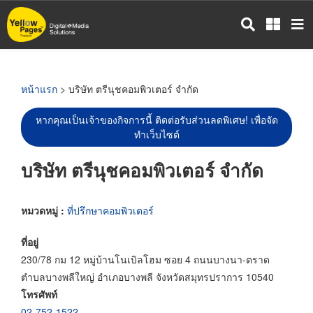
ข้าม
ไป
ยัง
เนื้อหา
หลัก
หน้าแรก
> บริษัท ตรีนุชคอมพิวเตอร์ จำกัด
หากคุณเป็นเจ้าของกิจการนี้ ติดต่อรับส่วนลดพิเศษ! เพื่อจัด
ทำเว็บไซต์
บริษัท ตรีนุชคอมพิวเตอร์ จำกัด
หมวดหมู่ :
ที่ปรึกษาคอมพิวเตอร์
ที่อยู่
230/78 กม 12 หมู่บ้านโนเบิลโฮม ซอย 4 ถนนบางนา-ตราด
ตำบลบางพลีใหญ่ อำเภอบางพลี จังหวัดสมุทรปราการ 10540
โทรศัพท์
02-752-1522