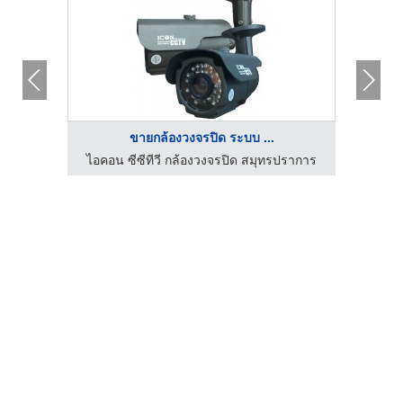
ขายกล้องวงจรปิด ระบบ ...
ร์วิส
ไอคอน ซีซีทีวี กล้องวงจรปิด สมุทรปราการ
ห้าง