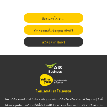
ติดต่อลงโฆษณา
ติดต่อขอเพิ่มข้อมูลธุรกิจฟรี
สมัครสมาชิกฟรี
ไทยแลนด์ เยลโล่เพจเจส
โดย บริษัท เทเลอินโฟ มีเดีย จำกัด (มหาชน) บริษัทในเครือเอไอเอส ในฐานะผู้นำที่
ไม่เคยหยุดพัฒนาบริการที่ดีที่สุดด้านดิจิทัล มาร์เก็ตติ้ง ผ่านเว็บไซต์รวมสินค้าและ