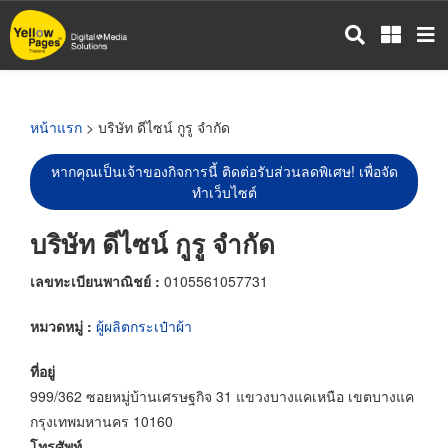
ข้าม
ไป
ยัง
เนื้อหา
หลัก
หน้าแรก
> บริษัท ดีไซน์ กูรู จำกัด
หากคุณเป็นเจ้าของกิจการนี้ ติดต่อรับส่วนลดพิเศษ! เพื่อจัด
ทำเว็บไซต์
บริษัท ดีไซน์ กูรู จำกัด
เลขทะเบียนพาณิชย์ :
0105561057731
หมวดหมู่ :
ผู้ผลิตกระเป๋าผ้า
ที่อยู่
999/362 ซอยหมู่บ้านเศรษฐกิจ 31 แขวงบางแคเหนือ เขตบางแค
กรุงเทพมหานคร 10160
โทรศัพท์