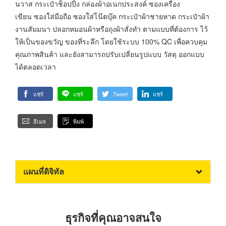
นวาส กระเป๋าช็อปปิ้ง กล่องผ้าอเนกประสงค์ ซองเครื่อง
เขียน ซองใส่มือถือ ซองใส่โน๊ตบุ๊ค กระเป๋าผ้าชายหาด กระเป๋าผ้า
งานสัมมนา ปลอกหมอนผ้าหรือถุงผ้าสั่งทำ ตามแบบที่ต้องการ ไว้
ให้เป็นของขวัญ ของที่ระลึก โดยใช้ระบบ 100% QC เพื่อควบคุม
คุณภาพสินค้า และยังสามารถปรับเปลี่ยนรูปแบบ วัสดุ ออกแบบ
ได้ตลอดเวลา
แชร์
แชร์
Tweet
แชร์
อีเมล
พิมพ์
แผนที่ดิจิทัล
ธุรกิจที่คุณอาจสนใจ