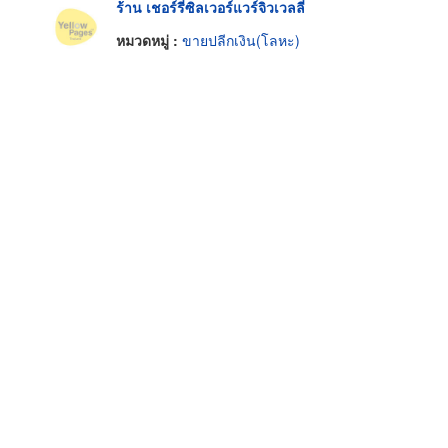
ร้าน เชอร์รี่ซิลเวอร์แวร์จิวเวลลี่
หมวดหมู่ :
ขายปลีกเงิน(โลหะ)