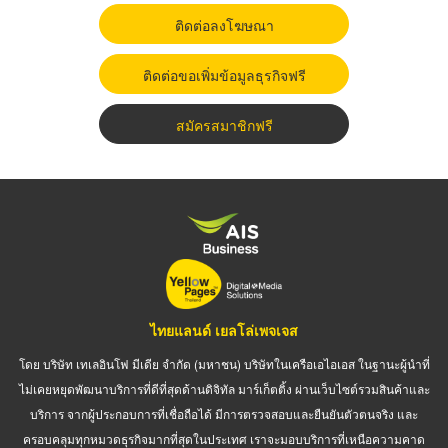
ติดต่อลงโฆษณา
ติดต่อขอเพิ่มข้อมูลธุรกิจฟรี
สมัครสมาชิกฟรี
ไทยแลนด์ เยลโล่เพจเจส
โดย บริษัท เทเลอินโฟ มีเดีย จำกัด (มหาชน) บริษัทในเครือเอไอเอส ในฐานะผู้นำที่
ไม่เคยหยุดพัฒนาบริการที่ดีที่สุดด้านดิจิทัล มาร์เก็ตติ้ง ผ่านเว็บไซต์รวมสินค้าและ
บริการ จากผู้ประกอบการที่เชื่อถือได้ มีการตรวจสอบและยืนยันตัวตนจริง และ
ครอบคลุมทุกหมวดธุรกิจมากที่สุดในประเทศ เราจะมอบบริการที่เหนือความคาด