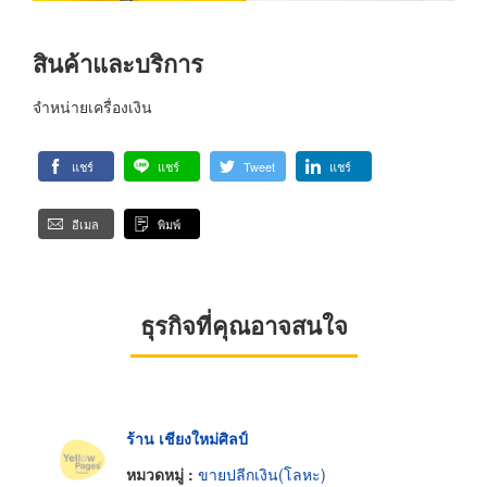
สินค้าและบริการ
จำหน่ายเครื่องเงิน
แชร์
แชร์
Tweet
แชร์
อีเมล
พิมพ์
ธุรกิจที่คุณอาจสนใจ
ร้าน เชียงใหม่ศิลป์
หมวดหมู่ :
ขายปลีกเงิน(โลหะ)