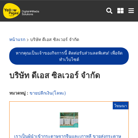
ข้าม
ไป
ยัง
เนื้อหา
หลัก
หน้าแรก
> บริษัท ดีเอส ซิลเวอร์ จำกัด
หากคุณเป็นเจ้าของกิจการนี้ ติดต่อรับส่วนลดพิเศษ! เพื่อจัด
ทำเว็บไซต์
บริษัท ดีเอส ซิลเวอร์ จำกัด
หมวดหมู่ :
ขายปลีกเงิน(โลหะ)
โฆษณา
เราเป็นผู้นำเข้ากระดาษจากจีนและเกาหลี ขายส่งกระดาษ