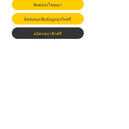
ติดต่อลงโฆษณา
ติดต่อขอเพิ่มข้อมูลธุรกิจฟรี
สมัครสมาชิกฟรี