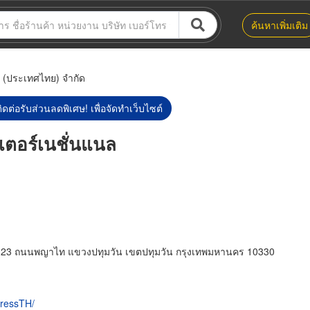
ค้นหาเพิ่มเติม
ล (ประเทศไทย) จำกัด
ิดต่อรับส่วนลดพิเศษ! เพื่อจัดทำเว็บไซต์
นเตอร์เนชั่นแนล
และ 23 ถนนพญาไท แขวงปทุมวัน เขตปทุมวัน กรุงเทพมหานคร 10330
pressTH/