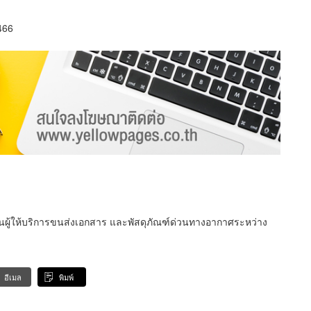
466
็นผู้ให้บริการขนส่งเอกสาร และพัสดุภัณฑ์ด่วนทางอากาศระหว่าง
อีเมล
พิมพ์