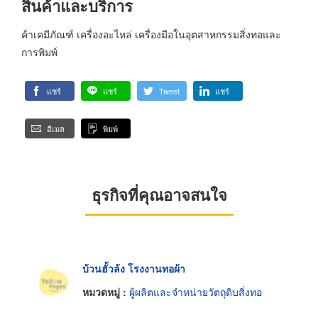
สินค้าและบริการ
ค้าเคมีภัณฑ์ เครื่องอะไหล่ เครื่องมือในอุตสาหกรรมสิ่งทอและ
การพิมพ์
แชร์
แชร์
Tweet
แชร์
อีเมล
พิมพ์
ธุรกิจที่คุณอาจสนใจ
บ้วนฮั้วล้ง โรงงานทอผ้า
หมวดหมู่ :
ผู้ผลิตและจำหน่ายวัตถุดิบสิ่งทอ