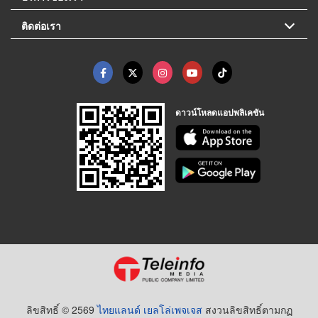
ติดต่อเรา
ดาวน์โหลดแอปพลิเคชัน
ลิขสิทธิ์ © 2569
ไทยแลนด์ เยลโล่เพจเจส
สงวนลิขสิทธิ์ตามกฏ