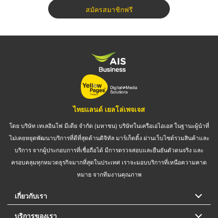
สมัครสมาชิกฟรี
ไทยแลนด์ เยลโล่เพจเจส
โดย บริษัท เทเลอินโฟ มีเดีย จำกัด (มหาชน) บริษัทในเครือเอไอเอส ในฐานะผู้นำที่
ไม่เคยหยุดพัฒนาบริการที่ดีที่สุดด้านดิจิทัล มาร์เก็ตติ้ง ผ่านเว็บไซต์รวมสินค้าและ
บริการ จากผู้ประกอบการที่เชื่อถือได้ มีการตรวจสอบและยืนยันตัวตนจริง และ
ครอบคลุมทุกหมวดธุรกิจมากที่สุดในประเทศ เราจะมอบบริการที่เหนือความคาด
หมาย จากทีมงานคุณภาพ
เกี่ยวกับเรา
บริการของเรา