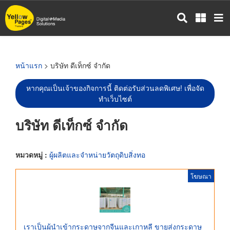
ข้าม
ไป
ยัง
เนื้อหา
หลัก
หน้าแรก
> บริษัท ดีเท็กซ์ จำกัด
หากคุณเป็นเจ้าของกิจการนี้ ติดต่อรับส่วนลดพิเศษ! เพื่อจัด
ทำเว็บไซต์
บริษัท ดีเท็กซ์ จำกัด
หมวดหมู่ :
ผู้ผลิตและจำหน่ายวัตถุดิบสิ่งทอ
โฆษณา
เราเป็นผู้นำเข้ากระดาษจากจีนและเกาหลี ขายส่งกระดาษ