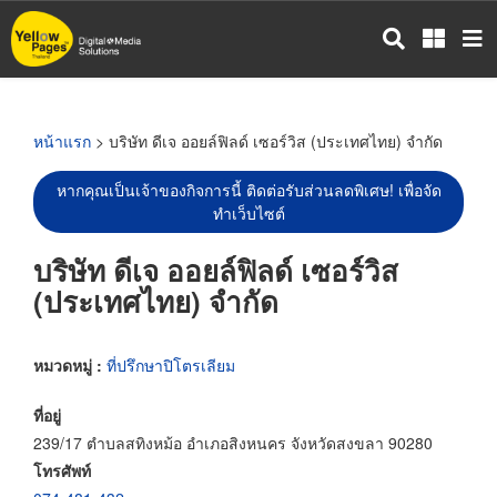
ข้าม
ไป
ยัง
เนื้อหา
หลัก
หน้าแรก
> บริษัท ดีเจ ออยล์ฟิลด์ เซอร์วิส (ประเทศไทย) จำกัด
หากคุณเป็นเจ้าของกิจการนี้ ติดต่อรับส่วนลดพิเศษ! เพื่อจัด
ทำเว็บไซต์
บริษัท ดีเจ ออยล์ฟิลด์ เซอร์วิส
(ประเทศไทย) จำกัด
หมวดหมู่ :
ที่ปรึกษาปิโตรเลียม
ที่อยู่
239/17 ตำบลสทิงหม้อ อำเภอสิงหนคร จังหวัดสงขลา 90280
โทรศัพท์