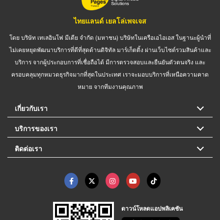
ไทยแลนด์ เยลโล่เพจเจส
โดย บริษัท เทเลอินโฟ มีเดีย จำกัด (มหาชน) บริษัทในเครือเอไอเอส ในฐานะผู้นำที่
ไม่เคยหยุดพัฒนาบริการที่ดีที่สุดด้านดิจิทัล มาร์เก็ตติ้ง ผ่านเว็บไซต์รวมสินค้าและ
บริการ จากผู้ประกอบการที่เชื่อถือได้ มีการตรวจสอบและยืนยันตัวตนจริง และ
ครอบคลุมทุกหมวดธุรกิจมากที่สุดในประเทศ เราจะมอบบริการที่เหนือความคาด
หมาย จากทีมงานคุณภาพ
เกี่ยวกับเรา
บริการของเรา
ติดต่อเรา
ดาวน์โหลดแอปพลิเคชัน