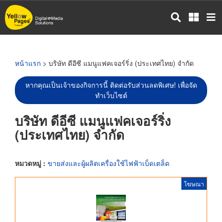
ข้าม
ไป
ยัง
เนื้อหา
หลัก
หน้าแรก
> บริษัท ดีอีซี แมนูแฟคเจอร์ริ่ง (ประเทศไทย) จำกัด
หากคุณเป็นเจ้าของกิจการนี้ ติดต่อรับส่วนลดพิเศษ! เพื่อจัด
ทำเว็บไซต์
บริษัท ดีอีซี แมนูแฟคเจอร์ริ่ง
(ประเทศไทย) จำกัด
หมวดหมู่ :
ขายส่งและผู้ผลิตเครื่องใช้ไฟฟ้าเบ็ดเตล็ด
โฆษณา