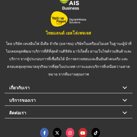
ไทยแลนด์ เยลโล่เพจเจส
โดย บริษัท เทเลอินโฟ มีเดีย จำกัด (มหาชน) บริษัทในเครือเอไอเอส ในฐานะผู้นำที่
ไม่เคยหยุดพัฒนาบริการที่ดีที่สุดด้านดิจิทัล มาร์เก็ตติ้ง ผ่านเว็บไซต์รวมสินค้าและ
บริการ จากผู้ประกอบการที่เชื่อถือได้ มีการตรวจสอบและยืนยันตัวตนจริง และ
ครอบคลุมทุกหมวดธุรกิจมากที่สุดในประเทศ เราจะมอบบริการที่เหนือความคาด
หมาย จากทีมงานคุณภาพ
เกี่ยวกับเรา
บริการของเรา
ติดต่อเรา