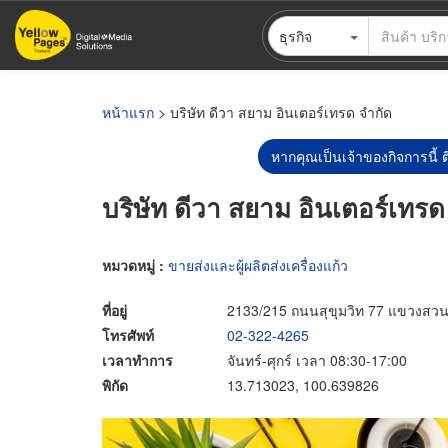
ข้าม
ธุรกิจ
ไป
ยัง
เนื้อหา
หลัก
หน้าแรก
> บริษัท ดีวา สยาม อินเตอร์เทรด จำกัด
หากคุณเป็นเจ้าของกิจการนี้ ต
บริษัท ดีวา สยาม อินเตอร์เทรด
หมวดหมู่ :
ขายส่งและผู้ผลิตส่งเครื่องแก้ว
ที่อยู่
2133/215 ถนนสุขุมวิท 77 แขวงส
โทรศัพท์
02-322-4265
เวลาทำการ
จันทร์-ศุกร์ เวลา 08:30-17:00
พิกัด
13.713023, 100.639826