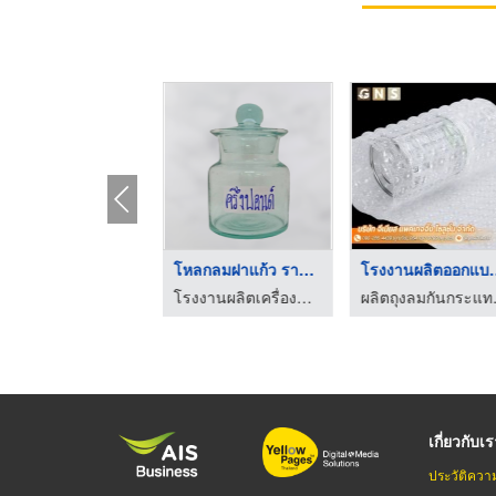
รับผลิตแก้วทรงหม้อดิ ...
โหลกลมฝาแก้ว ราคาโรง ...
โรงงานผลิต
โรงงานผลิตเครื่องแก้วรีไซเคิล - อุตสาหกรรมแก้วนครหลวง
โรงงานผลิตเครื่องแก้วรีไซเคิล - อุตสาหกรรมแก้วนครหลวง
ผลิตถุงลมกัน
เกี่ยวกับเ
ประวัติควา