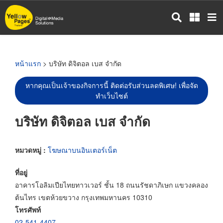
ข้าม
ไป
ยัง
เนื้อหา
หลัก
หน้าแรก
> บริษัท ดิจิตอล เบส จำกัด
หากคุณเป็นเจ้าของกิจการนี้ ติดต่อรับส่วนลดพิเศษ! เพื่อจัด
ทำเว็บไซต์
บริษัท ดิจิตอล เบส จำกัด
หมวดหมู่ :
โฆษณาบนอินเตอร์เน็ต
ที่อยู่
อาคารโอลิมเปียไทยทาวเวอร์ ชั้น 18 ถนนรัชดาภิเษก แขวงคลอง
ต้นไทร เขตห้วยขวาง กรุงเทพมหานคร 10310
โทรศัพท์
02-541-4407