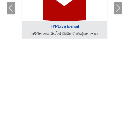
TYPLive E-mail
าชน)
บริษัท เทเลอินโฟ มีเดีย จำกัด(มหาชน)
บริ