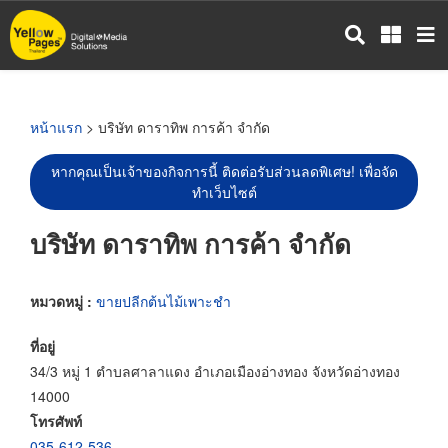
ข้าม
ไป
ยัง
เนื้อหา
หลัก
หน้าแรก
> บริษัท ดาราทิพ การค้า จำกัด
หากคุณเป็นเจ้าของกิจการนี้ ติดต่อรับส่วนลดพิเศษ! เพื่อจัด
ทำเว็บไซต์
บริษัท ดาราทิพ การค้า จำกัด
หมวดหมู่ :
ขายปลีกต้นไม้เพาะชำ
ที่อยู่
34/3 หมู่ 1 ตำบลศาลาแดง อำเภอเมืองอ่างทอง จังหวัดอ่างทอง
14000
โทรศัพท์
035-612-536