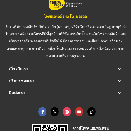
ไทยแลนด์ เยลโล่เพจเจส
โดย บริษัท เทเลอินโฟ มีเดีย จำกัด (มหาชน) บริษัทในเครือเอไอเอส ในฐานะผู้นำที่
ไม่เคยหยุดพัฒนาบริการที่ดีที่สุดด้านดิจิทัล มาร์เก็ตติ้ง ผ่านเว็บไซต์รวมสินค้าและ
บริการ จากผู้ประกอบการที่เชื่อถือได้ มีการตรวจสอบและยืนยันตัวตนจริง และ
ครอบคลุมทุกหมวดธุรกิจมากที่สุดในประเทศ เราจะมอบบริการที่เหนือความคาด
หมาย จากทีมงานคุณภาพ
เกี่ยวกับเรา
บริการของเรา
ติดต่อเรา
ดาวน์โหลดแอปพลิเคชัน