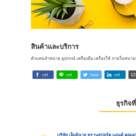
สินค้าและบริการ
ตัวแทนจำหน่าย อุปกรณ์ เครื่องมือ เครื่องใช้ ภายในสนา
แชร์
แชร์
Tweet
แชร์
ธุรกิจ
บริษัท เจ็มมินาย ทรานสปอร์ต แอนด์ คอมมู