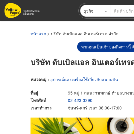
ข้าม
ธุรกิจ
ไป
ยัง
เนื้อหา
หลัก
หน้าแรก
> บริษัท ดับเบิลแอล อินเตอร์เทรด จำกัด
หากคุณเป็นเจ้าของกิจการนี้ ต
บริษัท ดับเบิลแอล อินเตอร์เทร
หมวดหมู่ :
อุปกรณ์และเครื่องใช้เกี่ยวกับสนามบิน
ที่อยู่
95 หมู่ 1 ถนนราชพฤกษ์ ตำบลบางขน
โทรศัพท์
02-423-3390
เวลาทำการ
จันทร์-ศุกร์ เวลา 08:00-17:00