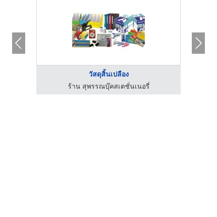
วัสดุสิ้นเปลือง
ร้าน สุพรรณบุ๊คสเตชั่นเนอรี่