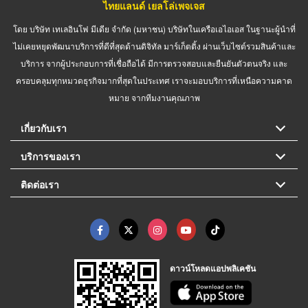
ไทยแลนด์ เยลโล่เพจเจส
โดย บริษัท เทเลอินโฟ มีเดีย จำกัด (มหาชน) บริษัทในเครือเอไอเอส ในฐานะผู้นำที่
ไม่เคยหยุดพัฒนาบริการที่ดีที่สุดด้านดิจิทัล มาร์เก็ตติ้ง ผ่านเว็บไซต์รวมสินค้าและ
บริการ จากผู้ประกอบการที่เชื่อถือได้ มีการตรวจสอบและยืนยันตัวตนจริง และ
ครอบคลุมทุกหมวดธุรกิจมากที่สุดในประเทศ เราจะมอบบริการที่เหนือความคาด
หมาย จากทีมงานคุณภาพ
เกี่ยวกับเรา
บริการของเรา
ติดต่อเรา
ดาวน์โหลดแอปพลิเคชัน