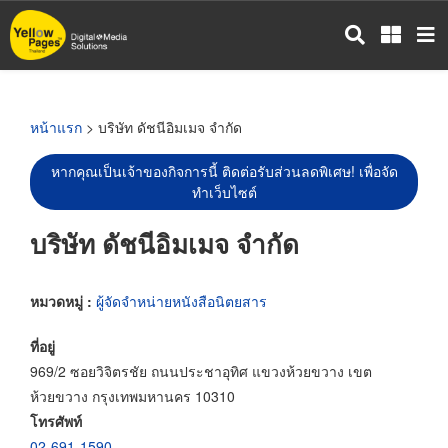
ข้าม
ไป
ยัง
เนื้อหา
หลัก
หน้าแรก
> บริษัท ดัชนีอิมเมจ จำกัด
หากคุณเป็นเจ้าของกิจการนี้ ติดต่อรับส่วนลดพิเศษ! เพื่อจัด
ทำเว็บไซต์
บริษัท ดัชนีอิมเมจ จำกัด
หมวดหมู่ :
ผู้จัดจำหน่ายหนังสือนิตยสาร
ที่อยู่
969/2 ซอยวิจิตรชัย ถนนประชาอุทิศ แขวงห้วยขวาง เขต
ห้วยขวาง กรุงเทพมหานคร 10310
โทรศัพท์
02-691-1590