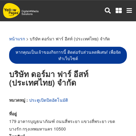
ข้าม
ไป
ยัง
เนื้อหา
หลัก
หน้าแรก
> บริษัท ดอร์มา ฟาร์ อีสท์ (ประเทศไทย) จำกัด
หากคุณเป็นเจ้าของกิจการนี้ ติดต่อรับส่วนลดพิเศษ! เพื่อจัด
ทำเว็บไซต์
บริษัท ดอร์มา ฟาร์ อีสท์
(ประเทศไทย) จำกัด
หมวดหมู่ :
ประตูเปิดปิดอัตโนมัติ
ที่อยู่
179 อาคารบุญธนาภัณฑ์ ถนนสี่พระยา แขวงสี่พระยา เขต
บางรัก กรุงเทพมหานคร 10500