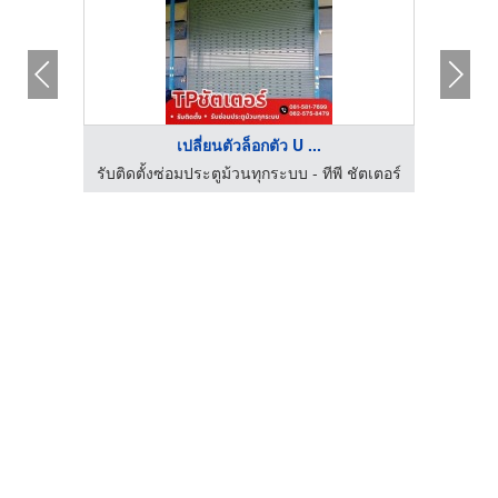
เปลี่ยนตัวล็อกตัว U ...
ประตูม้วน นครปฐม ชูศักดิ์ ชัตเตอร์ แอนด์ เซอร์วิส
รับติดตั้งซ่อมประตูม้วนทุกระบบ - ทีพี ชัตเตอร์