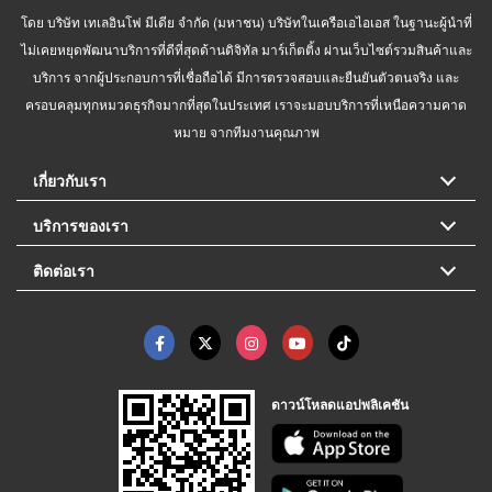
โดย บริษัท เทเลอินโฟ มีเดีย จำกัด (มหาชน) บริษัทในเครือเอไอเอส ในฐานะผู้นำที่
ไม่เคยหยุดพัฒนาบริการที่ดีที่สุดด้านดิจิทัล มาร์เก็ตติ้ง ผ่านเว็บไซต์รวมสินค้าและ
บริการ จากผู้ประกอบการที่เชื่อถือได้ มีการตรวจสอบและยืนยันตัวตนจริง และ
ครอบคลุมทุกหมวดธุรกิจมากที่สุดในประเทศ เราจะมอบบริการที่เหนือความคาด
หมาย จากทีมงานคุณภาพ
เกี่ยวกับเรา
บริการของเรา
ติดต่อเรา
ดาวน์โหลดแอปพลิเคชัน