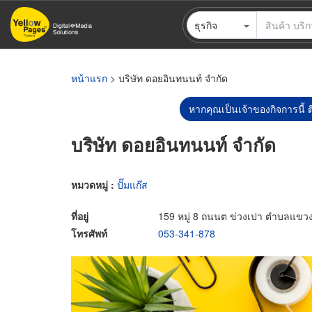
ข้าม
ธุรกิจ
ไป
ยัง
เนื้อหา
หลัก
หน้าแรก
> บริษัท ดอยอินทนนท์ จำกัด
หากคุณเป็นเจ้าของกิจการนี้ ต
บริษัท ดอยอินทนนท์ จำกัด
หมวดหมู่ :
ปั๊มแก๊ส
ที่อยู่
159 หมู่ 8 ถนนต ข่วงเปา ตำบลแขวง
โทรศัพท์
053-341-878