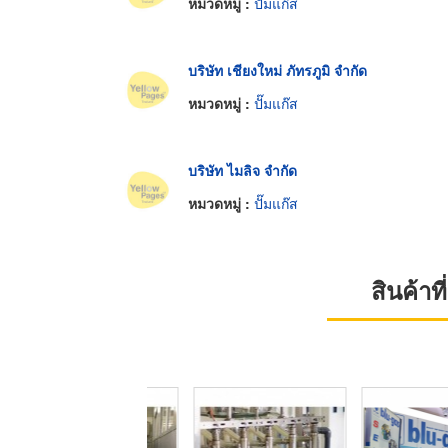
หมวดหมู่ :
ปั๊มแก๊ส
บริษัท เชียงใหม่ ภัทรภูมิ จำกัด
หมวดหมู่ :
ปั๊มแก๊ส
บริษัท ไมลิจ จำกัด
หมวดหมู่ :
ปั๊มแก๊ส
สินค้า