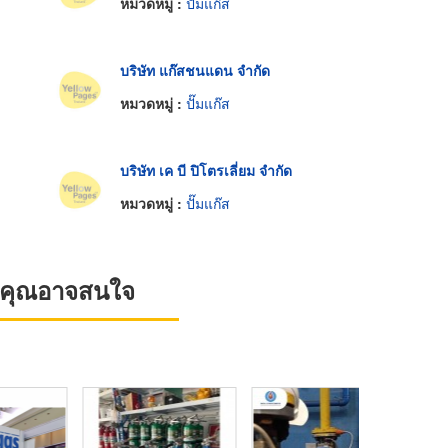
หมวดหมู่ :
ปั๊มแก๊ส
บริษัท แก๊สชนแดน จำกัด
หมวดหมู่ :
ปั๊มแก๊ส
บริษัท เค บี ปิโตรเลี่ยม จำกัด
หมวดหมู่ :
ปั๊มแก๊ส
ที่คุณอาจสนใจ