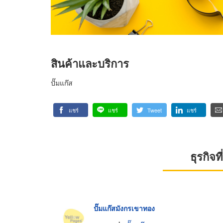
สินค้าและบริการ
ปั๊มแก๊ส
แชร์
แชร์
Tweet
แชร์
ธุรกิจ
ปั๊มแก๊สมังกรเขาทอง