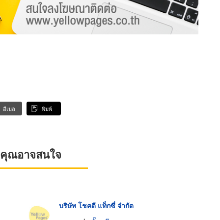
อีเมล
พิมพ์
ที่คุณอาจสนใจ
บริษัท โชคดี แท็กซี่ จำกัด