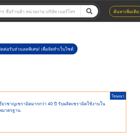
ค้นหาเพิ่มเติม
ิดต่อรับส่วนลดพิเศษ! เพื่อจัดทำเว็บไซต์
โฆษณา
เชี่ยวชาญเซรามิคมากกว่า 40 ปี รับผลิตเซรามิคใช้งานใน
าพมาตรฐาน