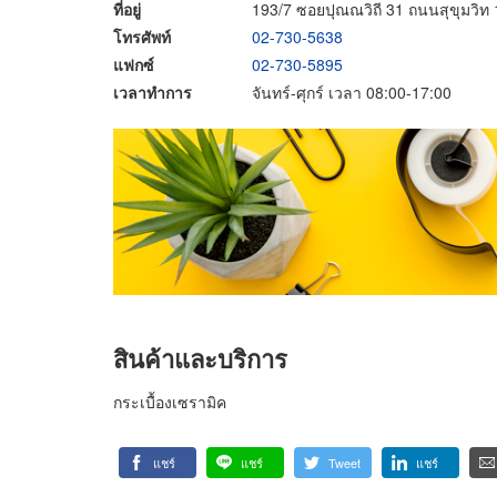
ที่อยู่
193/7 ซอยปุณณวิถี 31 ถนนสุขุมว
โทรศัพท์
02-730-5638
แฟกซ์
02-730-5895
เวลาทำการ
จันทร์-ศุกร์ เวลา 08:00-17:00
สินค้าและบริการ
กระเบื้องเซรามิค
แชร์
แชร์
Tweet
แชร์