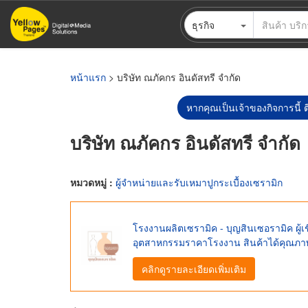
ข้าม
ธุรกิจ
ไป
ยัง
เนื้อหา
หลัก
หน้าแรก
> บริษัท ณภัคกร อินดัสทรี จำกัด
หากคุณเป็นเจ้าของกิจการนี้ ต
บริษัท ณภัคกร อินดัสทรี จำกัด
หมวดหมู่ :
ผู้จำหน่ายและรับเหมาปูกระเบื้องเซรามิก
โรงงานผลิตเซรามิค - บุญสินเซอรามิค ผู้
อุตสาหกรรมราคาโรงงาน สินค้าได้คุณภ
คลิกดูรายละเอียดเพิ่มเติม