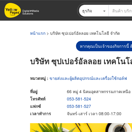
ข้าม
ธุรกิจ
ไป
ยัง
เนื้อหา
หลัก
หน้าแรก
> บริษัท ซุปเปอร์อัลลอย เทคโนโลยี จำกัด
หากคุณเป็นเจ้าของกิจการนี้ ต
บริษัท ซุปเปอร์อัลลอย เทคโนโล
หมวดหมู่ :
ขายส่งและผู้ผลิตอุปกรณ์และเครื่องใช้กอล์ฟ
ที่อยู่
66 หมู่ 4 นิคมอุตสาหกรรมภาคเหนือ
โทรศัพท์
053-581-524
แฟกซ์
053-581-527
เวลาทำการ
จันทร์-เสาร์ เวลา 08:00-17:00