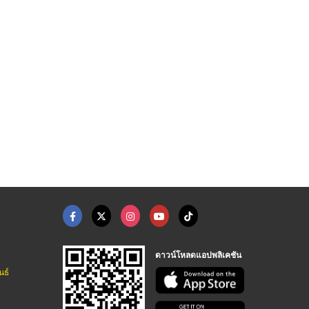
ให้เช่ารถกอล์ฟราคาถู ...
กริ๊ป
กริ๊ปไม้กอล์ฟ
ศูนย์จำหน่ายและซ่อมรถกอล์ฟราคาถูก
หลิวกอล์ฟกริ๊ป
หลิวกอล์ฟกริ๊ป
ดาวน์โหลดแอปพลิเคชัน
นธ์