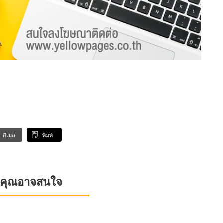
อีเมล
พิมพ์
ที่คุณอาจสนใจ