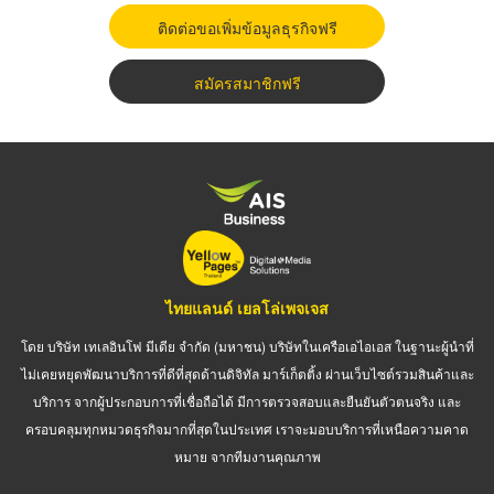
ติดต่อขอเพิ่มข้อมูลธุรกิจฟรี
สมัครสมาชิกฟรี
ไทยแลนด์ เยลโล่เพจเจส
โดย บริษัท เทเลอินโฟ มีเดีย จำกัด (มหาชน) บริษัทในเครือเอไอเอส ในฐานะผู้นำที่
ไม่เคยหยุดพัฒนาบริการที่ดีที่สุดด้านดิจิทัล มาร์เก็ตติ้ง ผ่านเว็บไซต์รวมสินค้าและ
บริการ จากผู้ประกอบการที่เชื่อถือได้ มีการตรวจสอบและยืนยันตัวตนจริง และ
ครอบคลุมทุกหมวดธุรกิจมากที่สุดในประเทศ เราจะมอบบริการที่เหนือความคาด
หมาย จากทีมงานคุณภาพ