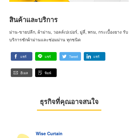
สินค้าและบริการ
ม่าน-ขายปลีก, ผ้าม่าน, วอลล์เปเปอร์, มู่ลี่, พรม, กระเบื้องยาง รับ
บริการซักผ้าม่านและซ่อมม่าน ทุกชนิด
แชร์
แชร์
Tweet
แชร์
อีเมล
พิมพ์
ธุรกิจที่คุณอาจสนใจ
Wise Curtain