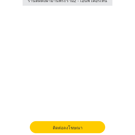
อร์เท่น
ร้านติดตั้งผ้าม่านพระราม2 - เอ็นพี เคอร์เท่น
ติดต่อลงโฆษณา