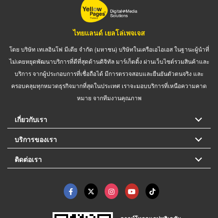
ไทยแลนด์ เยลโล่เพจเจส
โดย บริษัท เทเลอินโฟ มีเดีย จำกัด (มหาชน) บริษัทในเครือเอไอเอส ในฐานะผู้นำที่
ไม่เคยหยุดพัฒนาบริการที่ดีที่สุดด้านดิจิทัล มาร์เก็ตติ้ง ผ่านเว็บไซต์รวมสินค้าและ
บริการ จากผู้ประกอบการที่เชื่อถือได้ มีการตรวจสอบและยืนยันตัวตนจริง และ
ครอบคลุมทุกหมวดธุรกิจมากที่สุดในประเทศ เราจะมอบบริการที่เหนือความคาด
หมาย จากทีมงานคุณภาพ
เกี่ยวกับเรา
บริการของเรา
ติดต่อเรา