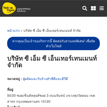
ข้าม
ไป
ยัง
เนื้อหา
หลัก
หน้าแรก
> บริษัท ซี เอ็ม ซี เอ็นเทอร์เทนเมนท์ จำกัด
หากคุณเป็นเจ้าของกิจการนี้ ติดต่อรับส่วนลดพิเศษ! เพื่อจัด
ทำเว็บไซต์
บริษัท ซี เอ็ม ซี เอ็นเทอร์เทนเมนท์
จำกัด
หมวดหมู่ :
ผู้ผลิตและรับจ้างทำซีดีและดีวีดี
ที่อยู่
50/20 ซอยเซ็นต์หลุยส์ซอย 3 ถนนจันทน์ แขวงทุ่งวัดดอน เขต
สาทร กรุงเทพมหานคร 10120