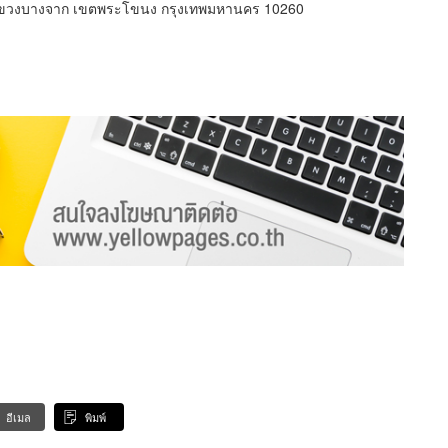
 แขวงบางจาก เขตพระโขนง กรุงเทพมหานคร 10260
อีเมล
พิมพ์