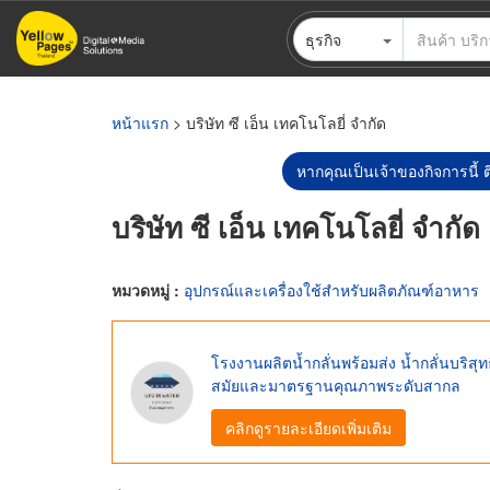
ข้าม
ธุรกิจ
ไป
ยัง
เนื้อหา
หลัก
หน้าแรก
> บริษัท ซี เอ็น เทคโนโลยี่ จำกัด
หากคุณเป็นเจ้าของกิจการนี้ ต
บริษัท ซี เอ็น เทคโนโลยี่ จำกัด
หมวดหมู่ :
อุปกรณ์และเครื่องใช้สำหรับผลิตภัณฑ์อาหาร
โรงงานผลิตน้ำกลั่นพร้อมส่ง น้ำกลั่นบริส
สมัยและมาตรฐานคุณภาพระดับสากล
คลิกดูรายละเอียดเพิ่มเติม