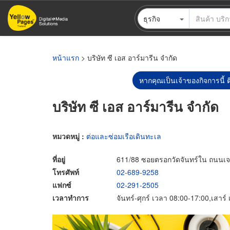
ข้าม
ธุรกิจ
ไป
ยัง
เนื้อหา
หลัก
หน้าแรก
> บริษัท ซี เอส อาร์มารีน จำกัด
หากคุณเป็นเจ้าของกิจการนี้ ต
บริษัท ซี เอส อาร์มารีน จำกัด
หมวดหมู่ :
ต่อและซ่อมเรือเดินทะเล
ที่อยู่
611/88 ซอยตรอกวัดจันทร์ใน ถนนเ
โทรศัพท์
02-689-9258
แฟกซ์
02-291-2505
เวลาทำการ
จันทร์-ศุกร์ เวลา 08:00-17:00,เสาร