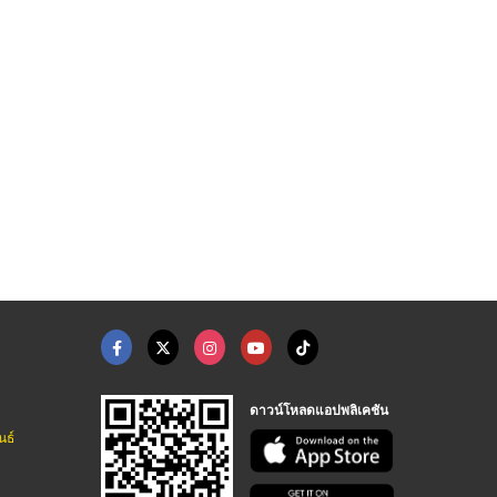
รับออกแบบและติดตั้งพ ...
เรือทุ่นอลูมิเนียมตก ...
เรือทุ่นอลูมิเนียม D ...
อู่ต่อเรือ ตองหนึ่ง ภูเก็ต
อู่ต่อเรือ ตองหนึ่ง ภูเก็ต
อู่ต่อเรือ ตองหนึ่ง ภูเก็ต
ดาวน์โหลดแอปพลิเคชัน
นธ์