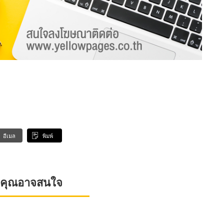
อีเมล
พิมพ์
ที่คุณอาจสนใจ