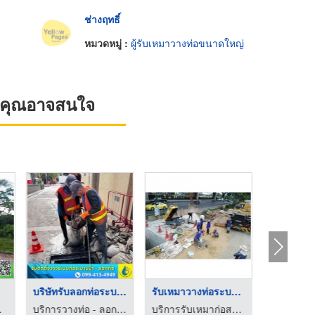
ช่างฤทธิ์
หมวดหมู่ :
ผู้รับเหมาวางท่อขนาดใหญ่
ที่คุณอาจสนใจ
บริษัทรับลอกท่อระบาย ...
รับเหมาวางท่อระบายน้ ...
แทรคเตอร์
บริการวางท่อ - ลอกท่อกรุงเทพปริมณฑล
บริการรับเหมาก่อสร้าง ปทุมธานี