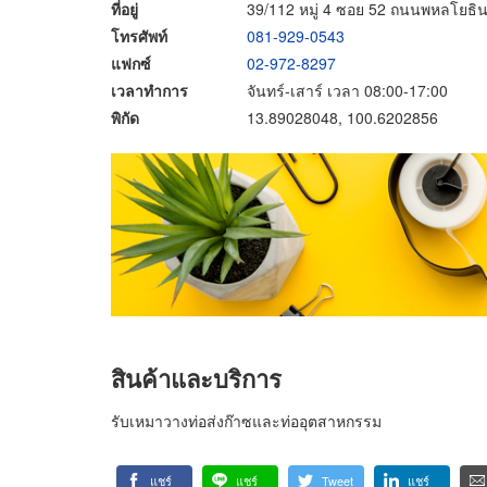
ที่อยู่
39/112 หมู่ 4 ซอย 52 ถนนพหลโย
โทรศัพท์
081-929-0543
แฟกซ์
02-972-8297
เวลาทำการ
จันทร์-เสาร์ เวลา 08:00-17:00
พิกัด
13.89028048, 100.6202856
สินค้าและบริการ
รับเหมาวางท่อส่งก๊าซและท่ออุตสาหกรรม
แชร์
แชร์
Tweet
แชร์