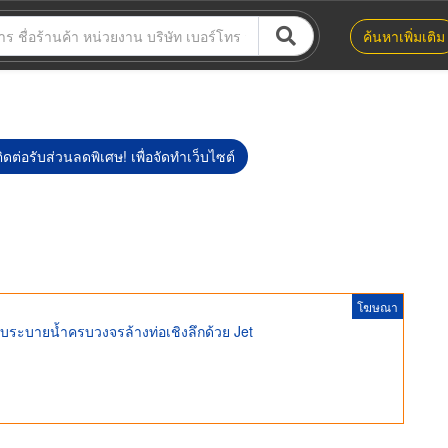
ค้นหาเพิ่มเติม
ิดต่อรับส่วนลดพิเศษ! เพื่อจัดทำเว็บไซต์
โฆษณา
ะบบระบายน้ำครบวงจรล้างท่อเชิงลึกด้วย Jet