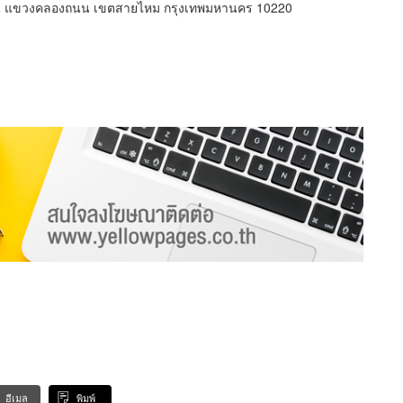
ธิน แขวงคลองถนน เขตสายไหม กรุงเทพมหานคร 10220
อีเมล
พิมพ์