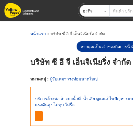
ข้าม
ธุรกิจ
ไป
ยัง
เนื้อหา
หลัก
หน้าแรก
> บริษัท ซี อี จี เอ็นจิเนียริ่ง จำกัด
หากคุณเป็นเจ้าของกิจการนี้ ต
บริษัท ซี อี จี เอ็นจิเนียริ่ง จำกัด
หมวดหมู่ :
ผู้รับเหมาวางท่อขนาดใหญ่
บริการล้างท่อ ล้างบ่อน้ำดี–น้ำเสีย ดูแลแก้ไขปัญหาร
แรงดันสูง ไม่ทุบ ไม่รื้อ