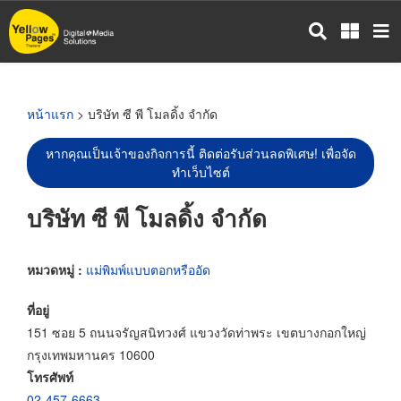
ข้าม
ไป
ยัง
เนื้อหา
หลัก
หน้าแรก
> บริษัท ซี พี โมลดิ้ง จำกัด
หากคุณเป็นเจ้าของกิจการนี้ ติดต่อรับส่วนลดพิเศษ! เพื่อจัด
ทำเว็บไซต์
บริษัท ซี พี โมลดิ้ง จำกัด
หมวดหมู่ :
แม่พิมพ์แบบตอกหรืออัด
ที่อยู่
151 ซอย 5 ถนนจรัญสนิทวงศ์ แขวงวัดท่าพระ เขตบางกอกใหญ่
กรุงเทพมหานคร 10600
โทรศัพท์
02-457-6663