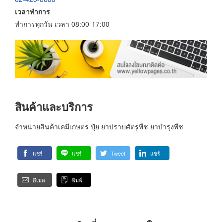
เวลาทำการ
ทำการทุกวัน เวลา 08:00-17:00
สินค้าและบริการ
จำหน่ายสินค้าเคมีเกษตร ปุ๋ย ยาปราบศัตรูพืช ยาบำรุงพืช
แชร์
แชร์
Tweet
แชร์
อีเมล
พิมพ์