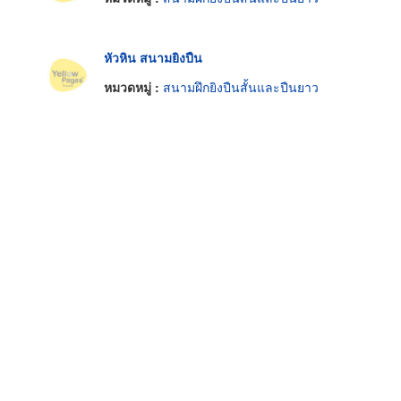
หัวหิน สนามยิงปืน
หมวดหมู่ :
สนามฝึกยิงปืนสั้นและปืนยาว