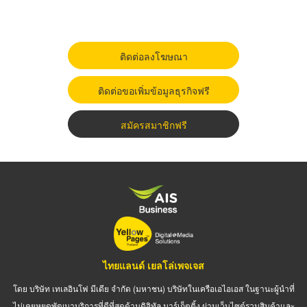
ติดต่อลงโฆษณา
ติดต่อขอเพิ่มข้อมูลธุรกิจฟรี
สมัครสมาชิกฟรี
ไทยแลนด์ เยลโล่เพจเจส
โดย บริษัท เทเลอินโฟ มีเดีย จำกัด (มหาชน) บริษัทในเครือเอไอเอส ในฐานะผู้นำที่
ไม่เคยหยุดพัฒนาบริการที่ดีที่สุดด้านดิจิทัล มาร์เก็ตติ้ง ผ่านเว็บไซต์รวมสินค้าและ