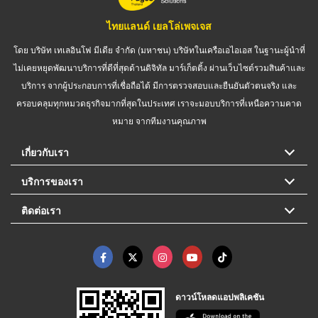
ไทยแลนด์ เยลโล่เพจเจส
โดย บริษัท เทเลอินโฟ มีเดีย จำกัด (มหาชน) บริษัทในเครือเอไอเอส ในฐานะผู้นำที่
ไม่เคยหยุดพัฒนาบริการที่ดีที่สุดด้านดิจิทัล มาร์เก็ตติ้ง ผ่านเว็บไซต์รวมสินค้าและ
บริการ จากผู้ประกอบการที่เชื่อถือได้ มีการตรวจสอบและยืนยันตัวตนจริง และ
ครอบคลุมทุกหมวดธุรกิจมากที่สุดในประเทศ เราจะมอบบริการที่เหนือความคาด
หมาย จากทีมงานคุณภาพ
เกี่ยวกับเรา
บริการของเรา
ติดต่อเรา
ดาวน์โหลดแอปพลิเคชัน