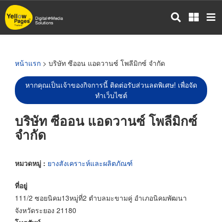
ข้าม
ไป
ยัง
เนื้อหา
หลัก
หน้าแรก
> บริษัท ซีออน แอดวานซ์ โพลีมิกซ์ จำกัด
หากคุณเป็นเจ้าของกิจการนี้ ติดต่อรับส่วนลดพิเศษ! เพื่อจัด
ทำเว็บไซต์
บริษัท ซีออน แอดวานซ์ โพลีมิกซ์
จำกัด
หมวดหมู่ :
ยางสังเคราะห์และผลิตภัณฑ์
ที่อยู่
111/2 ซอยนิคม13หมู่ที่2 ตำบลมะขามคู่ อำเภอนิคมพัฒนา
จังหวัดระยอง 21180