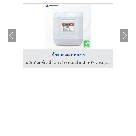
น้ำยาถอดแบบยาง
รับสั่งทำยาง โรงงานผลิตชิ้นส่วนยางซิลิโคนตามแบบ - 2555vskrubber
ผลิตภัณฑ์เคมี และสารหล่อลื่น สำหรับงานอุตสาหกรรม