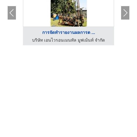
การจัดทำรายงานผลการต ...
ำกัด
บริษัท เอนไวรอนเมนทัล มูฟเม้นท์ จำกัด
บริ