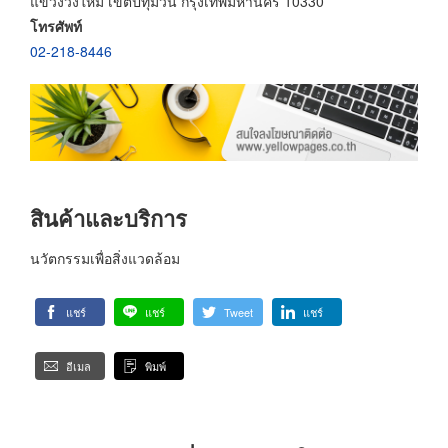
แขวงวังใหม่ เขตปทุมวัน กรุงเทพมหานคร 10330
โทรศัพท์
02-218-8446
สินค้าและบริการ
นวัตกรรมเพื่อสิ่งแวดล้อม
แชร์
แชร์
Tweet
แชร์
อีเมล
พิมพ์