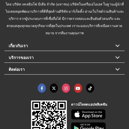
โดย บริษัท เทเลอินโฟ มีเดีย จำกัด (มหาชน) บริษัทในเครือเอไอเอส ในฐานะผู้นำที่
ไม่เคยหยุดพัฒนาบริการที่ดีที่สุดด้านดิจิทัล มาร์เก็ตติ้ง ผ่านเว็บไซต์รวมสินค้าและ
บริการ จากผู้ประกอบการที่เชื่อถือได้ มีการตรวจสอบและยืนยันตัวตนจริง และ
ครอบคลุมทุกหมวดธุรกิจมากที่สุดในประเทศ เราจะมอบบริการที่เหนือความคาด
หมาย จากทีมงานคุณภาพ
เกี่ยวกับเรา
บริการของเรา
ติดต่อเรา
ดาวน์โหลดแอปพลิเคชัน