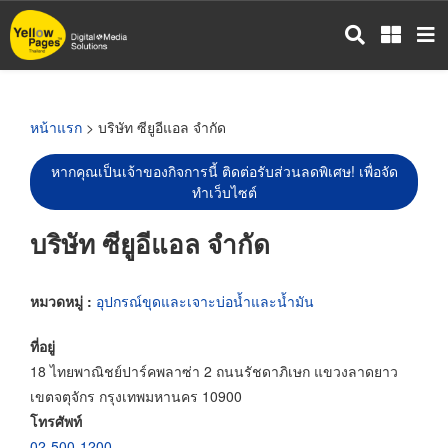
ข้าม
ไป
ยัง
เนื้อหา
หลัก
หน้าแรก
> บริษัท ซียูอีแอล จำกัด
หากคุณเป็นเจ้าของกิจการนี้ ติดต่อรับส่วนลดพิเศษ! เพื่อจัด
ทำเว็บไซต์
บริษัท ซียูอีแอล จำกัด
หมวดหมู่ :
อุปกรณ์ขุดและเจาะบ่อน้ำและน้ำมัน
ที่อยู่
18 ไทยพาณิชย์ปาร์คพลาซ่า 2 ถนนรัชดาภิเษก แขวงลาดยาว
เขตจตุจักร กรุงเทพมหานคร 10900
โทรศัพท์
02-500-1200