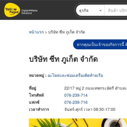
ข้าม
ธุรกิจ
ไป
ยัง
เนื้อหา
หลัก
หน้าแรก
> บริษัท ซีท ภูเก็ต จำกัด
หากคุณเป็นเจ้าของกิจการนี้ ต
บริษัท ซีท ภูเก็ต จำกัด
หมวดหมู่ :
อะไหล่และซ่อมเครื่องติดท้ายเรือ
ที่อยู่
22/17 หมู่ 2 ถนนเทพกระษัตรี ตำบลเก
โทรศัพท์
076-239-714
แฟกซ์
076-239-716
เวลาทำการ
จันทร์-ศุกร์ เวลา 08:30-17:00