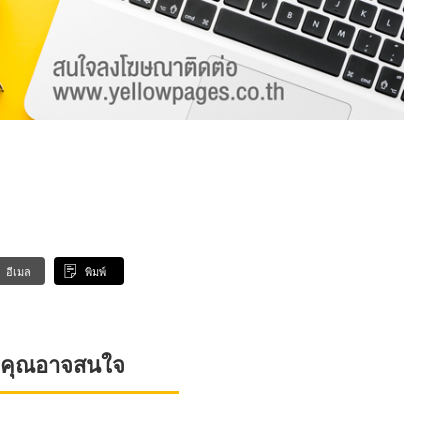
อีเมล
พิมพ์
ที่คุณอาจสนใจ