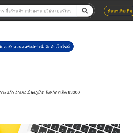
ค้นหาเพิ่มเติม
ิดต่อรับส่วนลดพิเศษ! เพื่อจัดทำเว็บไซต์
าะแก้ว อำเภอเมืองภูเก็ต จังหวัดภูเก็ต 83000