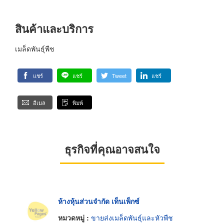
สินค้าและบริการ
เมล็ดพันธุ์พืช
แชร์
แชร์
Tweet
แชร์
อีเมล
พิมพ์
ธุรกิจที่คุณอาจสนใจ
ห้างหุ้นส่วนจำกัด เท็นเพ็กซ์
หมวดหมู่ :
ขายส่งเมล็ดพันธุ์และหัวพืช