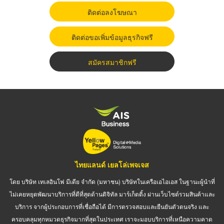
ติดต่อลงโฆษณา
ติดต่อขอเพิ่มข้อมูลธุรกิจฟรี
สมัครสมาชิกฟรี
ไทยแลนด์ เยลโล่เพจเจส
โดย บริษัท เทเลอินโฟ มีเดีย จำกัด (มหาชน) บริษัทในเครือเอไอเอส ในฐานะผู้นำที่
ไม่เคยหยุดพัฒนาบริการที่ดีที่สุดด้านดิจิทัล มาร์เก็ตติ้ง ผ่านเว็บไซต์รวมสินค้าและ
บริการ จากผู้ประกอบการที่เชื่อถือได้ มีการตรวจสอบและยืนยันตัวตนจริง และ
ครอบคลุมทุกหมวดธุรกิจมากที่สุดในประเทศ เราจะมอบบริการที่เหนือความคาด