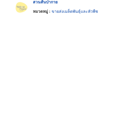
สวนสันป่ากาย
หมวดหมู่ :
ขายส่งเมล็ดพันธุ์และหัวพืช