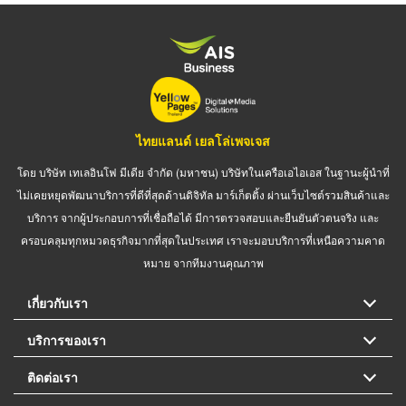
ไทยแลนด์ เยลโล่เพจเจส
โดย บริษัท เทเลอินโฟ มีเดีย จำกัด (มหาชน) บริษัทในเครือเอไอเอส ในฐานะผู้นำที่
ไม่เคยหยุดพัฒนาบริการที่ดีที่สุดด้านดิจิทัล มาร์เก็ตติ้ง ผ่านเว็บไซต์รวมสินค้าและ
บริการ จากผู้ประกอบการที่เชื่อถือได้ มีการตรวจสอบและยืนยันตัวตนจริง และ
ครอบคลุมทุกหมวดธุรกิจมากที่สุดในประเทศ เราจะมอบบริการที่เหนือความคาด
หมาย จากทีมงานคุณภาพ
เกี่ยวกับเรา
บริการของเรา
ติดต่อเรา