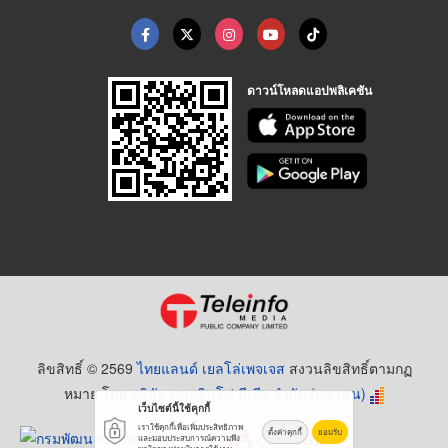
ดาวน์โหลดแอปพลิเคชัน
ลิขสิทธิ์ © 2569
ไทยแลนด์ เยลโล่เพจเจส
สงวนลิขสิทธิ์ตามกฏ
หมาย โดย
บริษัท เทเลอินโฟ มีเดีย จำกัด (มหาชน)
เว็บไซต์นี้ใช้คุกกี้
เราใช้คุกกี้เพื่อเพิ่มประสิทธิภาพ
ตั้งค่าคุกกี้
ยอมรับ
และมอบประสบการณ์ความพึง