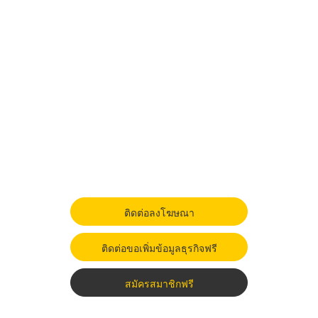
ติดต่อลงโฆษณา
ติดต่อขอเพิ่มข้อมูลธุรกิจฟรี
สมัครสมาชิกฟรี