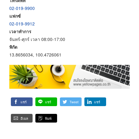
โทรศัพท์
02-019-9900
แฟกซ์
02-019-9912
เวลาทำการ
จันทร์-ศุกร์ เวลา 08:00-17:00
พิกัด
13.8656034, 100.4726061
แชร์
แชร์
Tweet
แชร์
อีเมล
พิมพ์