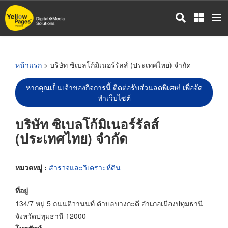
ข้าม
ไป
ยัง
เนื้อหา
หลัก
หน้าแรก
> บริษัท ซิเบลโก้มิเนอร์รัลส์ (ประเทศไทย) จำกัด
หากคุณเป็นเจ้าของกิจการนี้ ติดต่อรับส่วนลดพิเศษ! เพื่อจัด
ทำเว็บไซต์
บริษัท ซิเบลโก้มิเนอร์รัลส์
(ประเทศไทย) จำกัด
หมวดหมู่ :
สำรวจและวิเคราะห์ดิน
ที่อยู่
134/7 หมู่ 5 ถนนติวานนท์ ตำบลบางกะดี อำเภอเมืองปทุมธานี
จังหวัดปทุมธานี 12000