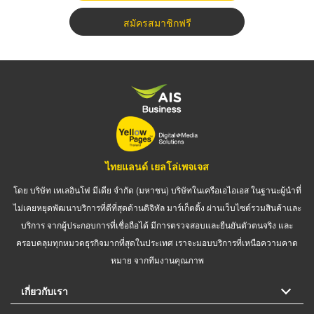
สมัครสมาชิกฟรี
ไทยแลนด์ เยลโล่เพจเจส
โดย บริษัท เทเลอินโฟ มีเดีย จำกัด (มหาชน) บริษัทในเครือเอไอเอส ในฐานะผู้นำที่
ไม่เคยหยุดพัฒนาบริการที่ดีที่สุดด้านดิจิทัล มาร์เก็ตติ้ง ผ่านเว็บไซต์รวมสินค้าและ
บริการ จากผู้ประกอบการที่เชื่อถือได้ มีการตรวจสอบและยืนยันตัวตนจริง และ
ครอบคลุมทุกหมวดธุรกิจมากที่สุดในประเทศ เราจะมอบบริการที่เหนือความคาด
หมาย จากทีมงานคุณภาพ
เกี่ยวกับเรา