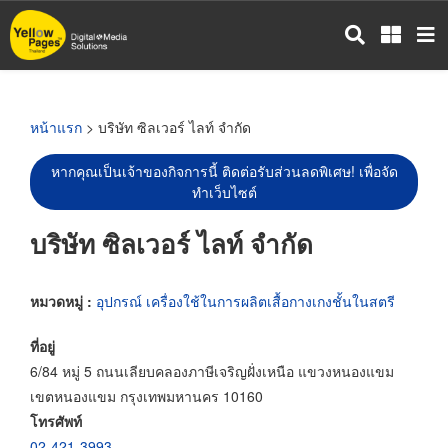
ข้าม
ไป
ยัง
เนื้อหา
หลัก
หน้าแรก
> บริษัท ซิลเวอร์ ไลท์ จำกัด
หากคุณเป็นเจ้าของกิจการนี้ ติดต่อรับส่วนลดพิเศษ! เพื่อจัด
ทำเว็บไซต์
บริษัท ซิลเวอร์ ไลท์ จำกัด
หมวดหมู่ :
อุปกรณ์ เครื่องใช้ในการผลิตเสื้อกางเกงชั้นในสตรี
ที่อยู่
6/84 หมู่ 5 ถนนเลียบคลองภาษีเจริญฝั่งเหนือ แขวงหนองแขม
เขตหนองแขม กรุงเทพมหานคร 10160
โทรศัพท์
02-421-3993