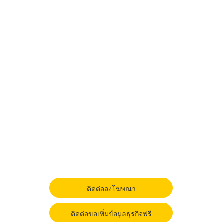
ติดต่อลงโฆษณา
ติดต่อขอเพิ่มข้อมูลธุรกิจฟรี