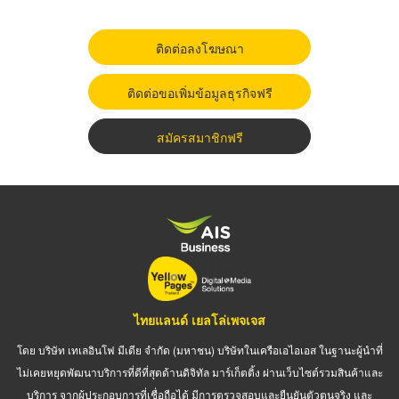
ติดต่อลงโฆษณา
ติดต่อขอเพิ่มข้อมูลธุรกิจฟรี
สมัครสมาชิกฟรี
ไทยแลนด์ เยลโล่เพจเจส
โดย บริษัท เทเลอินโฟ มีเดีย จำกัด (มหาชน) บริษัทในเครือเอไอเอส ในฐานะผู้นำที่
ไม่เคยหยุดพัฒนาบริการที่ดีที่สุดด้านดิจิทัล มาร์เก็ตติ้ง ผ่านเว็บไซต์รวมสินค้าและ
บริการ จากผู้ประกอบการที่เชื่อถือได้ มีการตรวจสอบและยืนยันตัวตนจริง และ