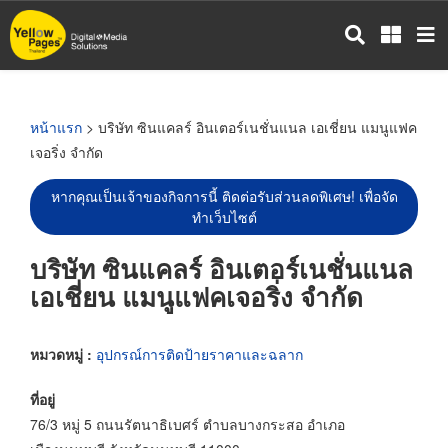
ข้าม
ไป
ยัง
เนื้อหา
หลัก
หน้าแรก
> บริษัท ซินแคลร์ อินเตอร์เนชั่นแนล เอเชี่ยน แมนูแฟค
เจอริ่ง จำกัด
หากคุณเป็นเจ้าของกิจการนี้ ติดต่อรับส่วนลดพิเศษ! เพื่อจัด
ทำเว็บไซต์
บริษัท ซินแคลร์ อินเตอร์เนชั่นแนล
เอเชี่ยน แมนูแฟคเจอริ่ง จำกัด
หมวดหมู่ :
อุปกรณ์การติดป้ายราคาและฉลาก
ที่อยู่
76/3 หมู่ 5 ถนนรัตนาธิเบศร์ ตำบลบางกระสอ อำเภอ