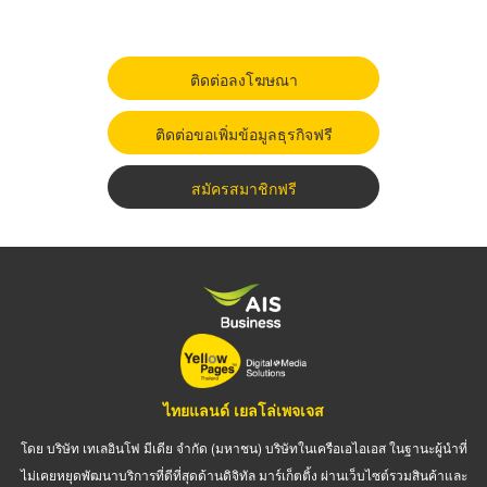
ติดต่อลงโฆษณา
ติดต่อขอเพิ่มข้อมูลธุรกิจฟรี
สมัครสมาชิกฟรี
ไทยแลนด์ เยลโล่เพจเจส
โดย บริษัท เทเลอินโฟ มีเดีย จำกัด (มหาชน) บริษัทในเครือเอไอเอส ในฐานะผู้นำที่
ไม่เคยหยุดพัฒนาบริการที่ดีที่สุดด้านดิจิทัล มาร์เก็ตติ้ง ผ่านเว็บไซต์รวมสินค้าและ