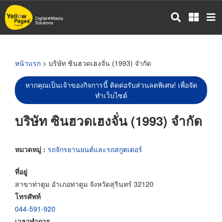
ข้าม
ไป
ยัง
เนื้อหา
หลัก
หน้าแรก
> บริษัท ซินฮวดเฮงจั่น (1993) จำกัด
หากคุณเป็นเจ้าของกิจการนี้ ติดต่อรับส่วนลดพิเศษ! เพื่อจัด
ทำเว็บไซต์
บริษัท ซินฮวดเฮงจั่น (1993) จำกัด
หมวดหมู่ :
รถจักรยานยนต์และรถสกูตเตอร์
ที่อยู่
สาขาท่าตูม อำเภอท่าตูม จังหวัดสุรินทร์ 32120
โทรศัพท์
044-591-920
เวลาทำการ