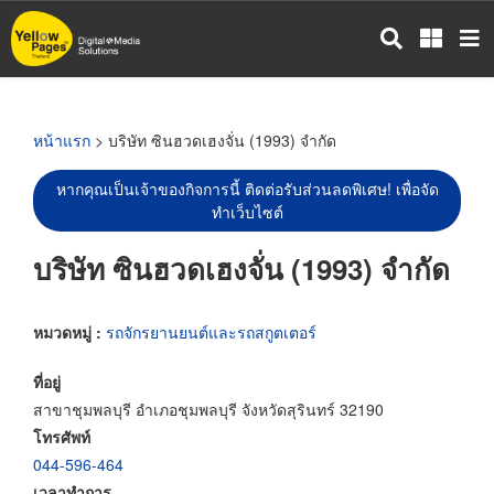
ข้าม
ไป
ยัง
เนื้อหา
หลัก
หน้าแรก
> บริษัท ซินฮวดเฮงจั่น (1993) จำกัด
หากคุณเป็นเจ้าของกิจการนี้ ติดต่อรับส่วนลดพิเศษ! เพื่อจัด
ทำเว็บไซต์
บริษัท ซินฮวดเฮงจั่น (1993) จำกัด
หมวดหมู่ :
รถจักรยานยนต์และรถสกูตเตอร์
ที่อยู่
สาขาชุมพลบุรี อำเภอชุมพลบุรี จังหวัดสุรินทร์ 32190
โทรศัพท์
044-596-464
เวลาทำการ