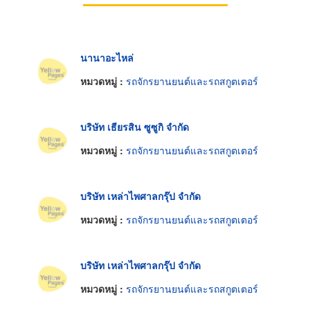
นานาอะไหล่
หมวดหมู่ :
รถจักรยานยนต์และรถสกูตเตอร์
บริษัท เธียรสิน ซูซูกิ จำกัด
หมวดหมู่ :
รถจักรยานยนต์และรถสกูตเตอร์
บริษัท เหล่าไพศาลกรุ๊ป จำกัด
หมวดหมู่ :
รถจักรยานยนต์และรถสกูตเตอร์
บริษัท เหล่าไพศาลกรุ๊ป จำกัด
หมวดหมู่ :
รถจักรยานยนต์และรถสกูตเตอร์