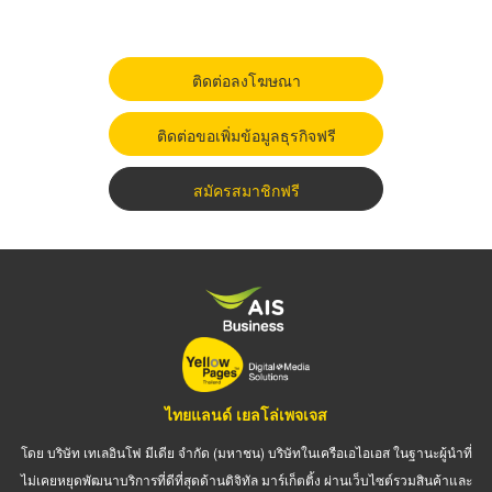
ติดต่อลงโฆษณา
ติดต่อขอเพิ่มข้อมูลธุรกิจฟรี
สมัครสมาชิกฟรี
ไทยแลนด์ เยลโล่เพจเจส
โดย บริษัท เทเลอินโฟ มีเดีย จำกัด (มหาชน) บริษัทในเครือเอไอเอส ในฐานะผู้นำที่
ไม่เคยหยุดพัฒนาบริการที่ดีที่สุดด้านดิจิทัล มาร์เก็ตติ้ง ผ่านเว็บไซต์รวมสินค้าและ