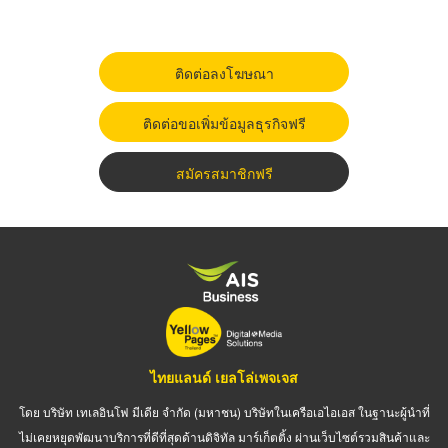
ติดต่อลงโฆษณา
ติดต่อขอเพิ่มข้อมูลธุรกิจฟรี
สมัครสมาชิกฟรี
ไทยแลนด์ เยลโล่เพจเจส
โดย บริษัท เทเลอินโฟ มีเดีย จำกัด (มหาชน) บริษัทในเครือเอไอเอส ในฐานะผู้นำที่
ไม่เคยหยุดพัฒนาบริการที่ดีที่สุดด้านดิจิทัล มาร์เก็ตติ้ง ผ่านเว็บไซต์รวมสินค้าและ