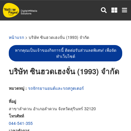
ข้าม
ไป
ยัง
เนื้อหา
หลัก
หน้าแรก
> บริษัท ซินฮวดเฮงจั่น (1993) จำกัด
หากคุณเป็นเจ้าของกิจการนี้ ติดต่อรับส่วนลดพิเศษ! เพื่อจัด
ทำเว็บไซต์
บริษัท ซินฮวดเฮงจั่น (1993) จำกัด
หมวดหมู่ :
รถจักรยานยนต์และรถสกูตเตอร์
ที่อยู่
สาขาลำดวน อำเภอลำดวน จังหวัดสุรินทร์ 32120
โทรศัพท์
044-541-355
เวลาทำการ