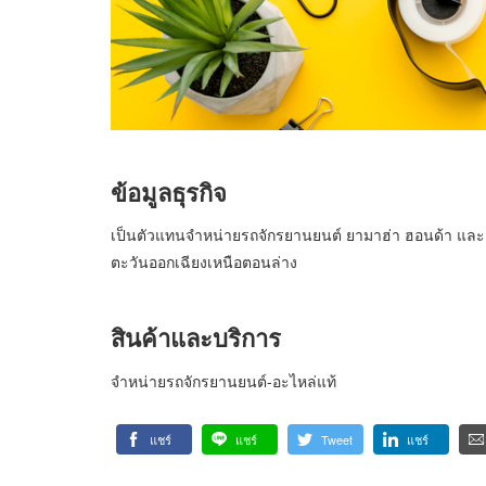
ข้อมูลธุรกิจ
เป็นตัวแทนจำหน่ายรถจักรยานยนต์ ยามาฮ่า ฮอนด้า และเวส
ตะวันออกเฉียงเหนือตอนล่าง
สินค้าและบริการ
จำหน่ายรถจักรยานยนต์-อะไหล่แท้
แชร์
แชร์
Tweet
แชร์