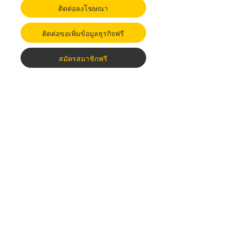
ติดต่อลงโฆษณา
ติดต่อขอเพิ่มข้อมูลธุรกิจฟรี
สมัครสมาชิกฟรี