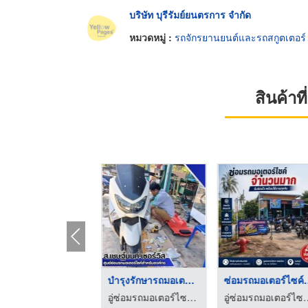
บริษัท บุรีรัมย์ยนตรการ จำกัด
หมวดหมู่ :
รถจักรยานยนต์และรถสกูตเตอร์
สินค้า
อู่ซ่อมมอเตอร์ไซค์ น ...
รับดูแลรถมอเตอร์ไซค์ ...
อู่ซ่อมรถมอเตอร์ไซค์สำหรับบริษัท - ส.เชษฐ์นนท์ เซอร์วิส
อู่ซ่อมรถมอเตอร์ไซค์สำหรับบริษัท - ส.เชษฐ์นนท์ เซอร์วิส