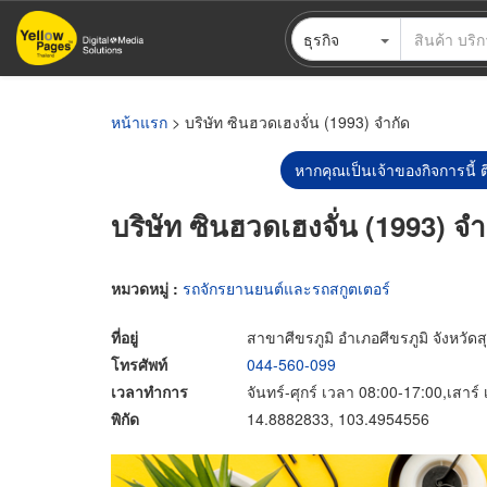
ข้าม
ธุรกิจ
ไป
ยัง
เนื้อหา
หลัก
หน้าแรก
> บริษัท ซินฮวดเฮงจั่น (1993) จำกัด
หากคุณเป็นเจ้าของกิจการนี้ ต
บริษัท ซินฮวดเฮงจั่น (1993) จำ
หมวดหมู่ :
รถจักรยานยนต์และรถสกูตเตอร์
ที่อยู่
สาขาศีขรภูมิ อำเภอศีขรภูมิ จังหวัดส
โทรศัพท์
044-560-099
เวลาทำการ
จันทร์-ศุกร์ เวลา 08:00-17:00,เสาร
พิกัด
14.8882833, 103.4954556