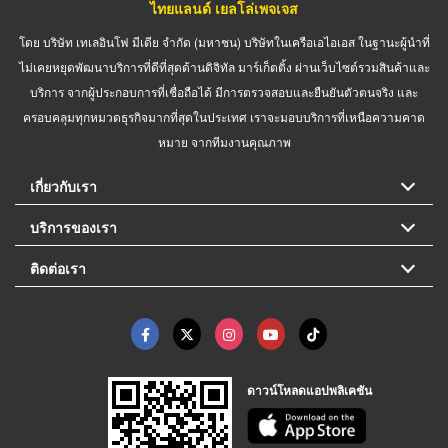
ไทยแลนด์ เยลโล่เพจเจส
โดย บริษัท เทเลอินโฟ มีเดีย จำกัด (มหาชน) บริษัทในเครือเอไอเอส ในฐานะผู้นำที่
ไม่เคยหยุดพัฒนาบริการที่ดีที่สุดด้านดิจิทัล มาร์เก็ตติ้ง ผ่านเว็บไซต์รวมสินค้าและ
บริการ จากผู้ประกอบการที่เชื่อถือได้ มีการตรวจสอบและยืนยันตัวตนจริง และ
ครอบคลุมทุกหมวดธุรกิจมากที่สุดในประเทศ เราจะมอบบริการที่เหนือความคาด
หมาย จากทีมงานคุณภาพ
เกี่ยวกับเรา
บริการของเรา
ติดต่อเรา
ดาวน์โหลดแอปพลิเคชัน