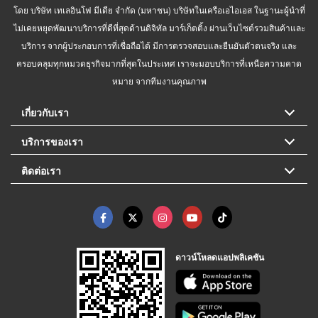
โดย บริษัท เทเลอินโฟ มีเดีย จำกัด (มหาชน) บริษัทในเครือเอไอเอส ในฐานะผู้นำที่
ไม่เคยหยุดพัฒนาบริการที่ดีที่สุดด้านดิจิทัล มาร์เก็ตติ้ง ผ่านเว็บไซต์รวมสินค้าและ
บริการ จากผู้ประกอบการที่เชื่อถือได้ มีการตรวจสอบและยืนยันตัวตนจริง และ
ครอบคลุมทุกหมวดธุรกิจมากที่สุดในประเทศ เราจะมอบบริการที่เหนือความคาด
หมาย จากทีมงานคุณภาพ
เกี่ยวกับเรา
บริการของเรา
ติดต่อเรา
ดาวน์โหลดแอปพลิเคชัน