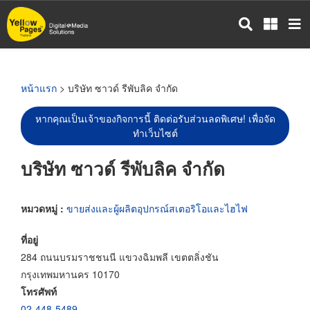
ข้าม
ไป
ยัง
เนื้อหา
หลัก
หน้าแรก
> บริษัท ซาวด์ รีพับลิค จำกัด
หากคุณเป็นเจ้าของกิจการนี้ ติดต่อรับส่วนลดพิเศษ! เพื่อจัด
ทำเว็บไซต์
บริษัท ซาวด์ รีพับลิค จำกัด
หมวดหมู่ :
ขายส่งและผู้ผลิตอุปกรณ์สเตอริโอและไฮไฟ
ที่อยู่
284 ถนนบรมราชชนนี แขวงฉิมพลี เขตตลิ่งชัน
กรุงเทพมหานคร 10170
โทรศัพท์
02-448-5489