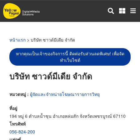
ข้าม
ไป
ยัง
เนื้อหา
หลัก
หน้าแรก
> บริษัท ซาวด์มีเดีย จำกัด
หากคุณเป็นเจ้าของกิจการนี้ ติดต่อรับส่วนลดพิเศษ! เพื่อจัด
ทำเว็บไซต์
บริษัท ซาวด์มีเดีย จำกัด
หมวดหมู่ :
ผู้จัดและจำหน่ายโฆษณารายการวิทยุ
ที่อยู่
194 หมู่ 6 ตำบลน้ำชุน อำเภอหล่มสัก จังหวัดเพชรบูรณ์ 67110
โทรศัพท์
056-824-200
แฟกซ์