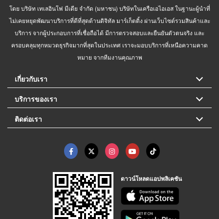
โดย บริษัท เทเลอินโฟ มีเดีย จำกัด (มหาชน) บริษัทในเครือเอไอเอส ในฐานะผู้นำที่
ไม่เคยหยุดพัฒนาบริการที่ดีที่สุดด้านดิจิทัล มาร์เก็ตติ้ง ผ่านเว็บไซต์รวมสินค้าและ
บริการ จากผู้ประกอบการที่เชื่อถือได้ มีการตรวจสอบและยืนยันตัวตนจริง และ
ครอบคลุมทุกหมวดธุรกิจมากที่สุดในประเทศ เราจะมอบบริการที่เหนือความคาด
หมาย จากทีมงานคุณภาพ
เกี่ยวกับเรา
บริการของเรา
ติดต่อเรา
ดาวน์โหลดแอปพลิเคชัน