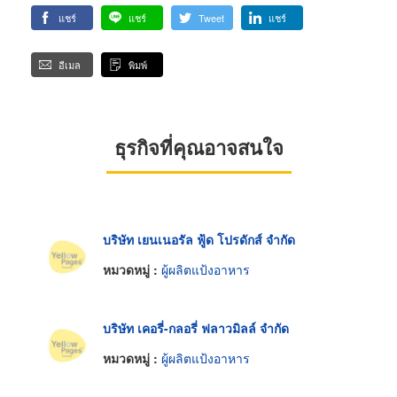
แชร์
แชร์
Tweet
แชร์
อีเมล
พิมพ์
ธุรกิจที่คุณอาจสนใจ
บริษัท เยนเนอรัล ฟู้ด โปรดักส์ จำกัด
หมวดหมู่ :
ผู้ผลิตแป้งอาหาร
บริษัท เคอรี่-กลอรี่ ฟลาวมิลล์ จำกัด
หมวดหมู่ :
ผู้ผลิตแป้งอาหาร