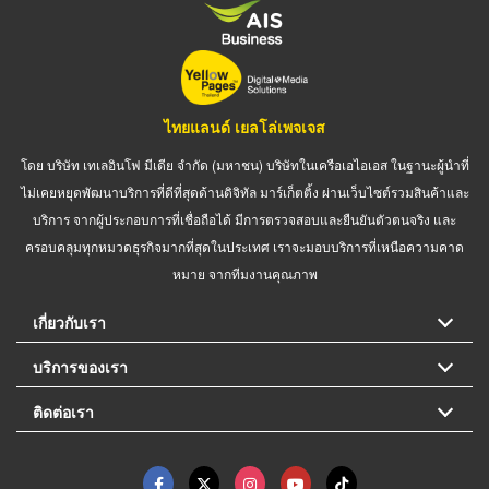
ไทยแลนด์ เยลโล่เพจเจส
โดย บริษัท เทเลอินโฟ มีเดีย จำกัด (มหาชน) บริษัทในเครือเอไอเอส ในฐานะผู้นำที่
ไม่เคยหยุดพัฒนาบริการที่ดีที่สุดด้านดิจิทัล มาร์เก็ตติ้ง ผ่านเว็บไซต์รวมสินค้าและ
บริการ จากผู้ประกอบการที่เชื่อถือได้ มีการตรวจสอบและยืนยันตัวตนจริง และ
ครอบคลุมทุกหมวดธุรกิจมากที่สุดในประเทศ เราจะมอบบริการที่เหนือความคาด
หมาย จากทีมงานคุณภาพ
เกี่ยวกับเรา
บริการของเรา
ติดต่อเรา