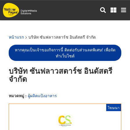
ข้าม
ไป
ยัง
เนื้อหา
หลัก
หน้าแรก
> บริษัท ซันฟลาวสตาร์ช อินดัสตรี จำกัด
หากคุณเป็นเจ้าของกิจการนี้ ติดต่อรับส่วนลดพิเศษ! เพื่อจัด
ทำเว็บไซต์
บริษัท ซันฟลาวสตาร์ช อินดัสตรี
จำกัด
หมวดหมู่ :
ผู้ผลิตแป้งอาหาร
โฆษณา