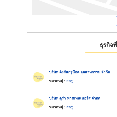
ธุรกิจ
บริษัท คิงส์สกรูน๊อต อุตสาหกรรม จำกัด
หมวดหมู่ :
สกรู
บริษัท ดูร่า ฟาสเทนเนอร์ส จำกัด
หมวดหมู่ :
สกรู