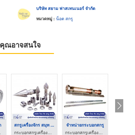
บริษัท สยาม ฟาสเทนเนอร์ จำกัด
หมวดหมู่ :
น็อต สกรู
ที่คุณอาจสนใจ
ก
สกรูเครื่องจักร สมุท ...
จำหน่ายกระบอกสกรู
สกรูกร
ยกังสกรู
กระบอกสกรูเครื่องฉีดพลาสติก - ไทยกังสกรู
กระบอกสกรูเครื่องฉีดพลาสติก - ไทยกังสกรู