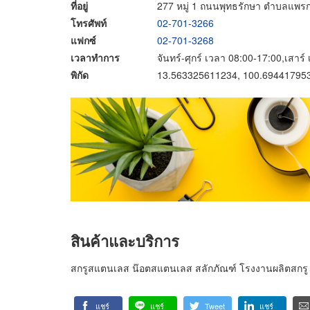
ที่อยู่
277 หมู่ 1 ถนนพุทธรักษา ตำบลแพร
โทรศัพท์
02-701-3266
แฟกซ์
02-701-3268
เวลาทำการ
จันทร์-ศุกร์ เวลา 08:00-17:00,เสาร
พิกัด
13.563325611234, 100.69441795
สินค้าและบริการ
สกรูสแตนเลส น๊อตสแตนเลส สลักภัณฑ์ โรงงานผลิตสกรู
แชร์
แชร์
Tweet
แชร์