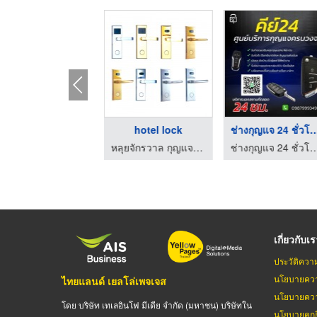
กุญแจโรงแรมทุกระบบ
hotel lock
ช่างกุญแจ 24 ชั่ว
หลุยจักรวาล กุญแจโรงแรม
หลุยจักรวาล กุญแจโรงแรม
ช่างกุญแจ 24 ชั่วโมง ชลบุรี
เกี่ยวกับเ
ประวัติควา
นโยบายควา
ไทยแลนด์ เยลโล่เพจเจส
นโยบายควา
โดย บริษัท เทเลอินโฟ มีเดีย จำกัด (มหาชน) บริษัทใน
นโยบายคุกกี