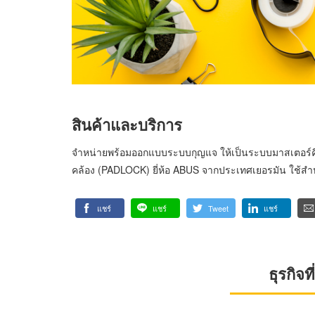
สินค้าและบริการ
จำหน่ายพร้อมออกแบบระบบกุญแจ ให้เป็นระบบมาสเตอร์คีย์
คล้อง (PADLOCK) ยี่ห้อ ABUS จากประเทศเยอรมัน ใช้สำห
แชร์
แชร์
Tweet
แชร์
ธุรกิจ