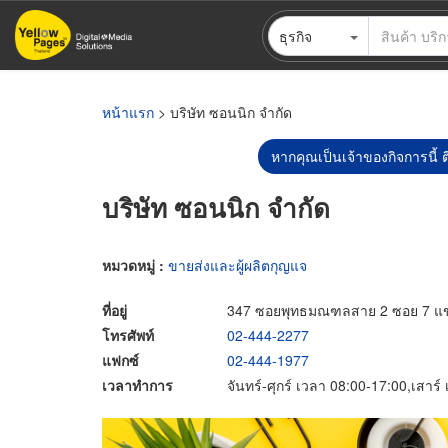
ข้าม
ธุรกิจ
ไป
ยัง
เนื้อหา
หลัก
หน้าแรก
> บริษัท ซอนนิก จำกัด
หากคุณเป็นเจ้าของกิจการนี้ ต
บริษัท ซอนนิก จำกัด
หมวดหมู่ :
ขายส่งและผู้ผลิตกุญแจ
ที่อยู่
347 ซอยพุทธมณฑลสาย 2 ซอย 7 แข
โทรศัพท์
02-444-2277
แฟกซ์
02-444-1977
เวลาทำการ
จันทร์-ศุกร์ เวลา 08:00-17:00,เสาร