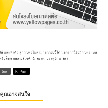
 และทำตัว ลูกกุญแจไม่สามารถก๊อปปี้ได้ นอกจากนี้ยังมีกุญแจแบบ
รับล็อค มอเตอร์ไซค์, จักรยาน, ประตูบ้าน ฯลฯ
อีเมล
พิมพ์
ที่คุณอาจสนใจ