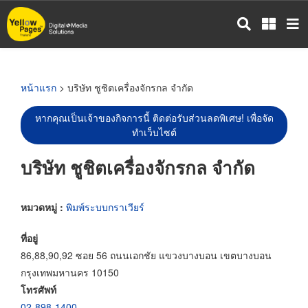
ข้าม
ไป
ยัง
เนื้อหา
หลัก
หน้าแรก
> บริษัท ชูชิตเครื่องจักรกล จำกัด
หากคุณเป็นเจ้าของกิจการนี้ ติดต่อรับส่วนลดพิเศษ! เพื่อจัด
ทำเว็บไซต์
บริษัท ชูชิตเครื่องจักรกล จำกัด
หมวดหมู่ :
พิมพ์ระบบกราเวียร์
ที่อยู่
86,88,90,92 ซอย 56 ถนนเอกชัย แขวงบางบอน เขตบางบอน
กรุงเทพมหานคร 10150
โทรศัพท์
02-898-1400