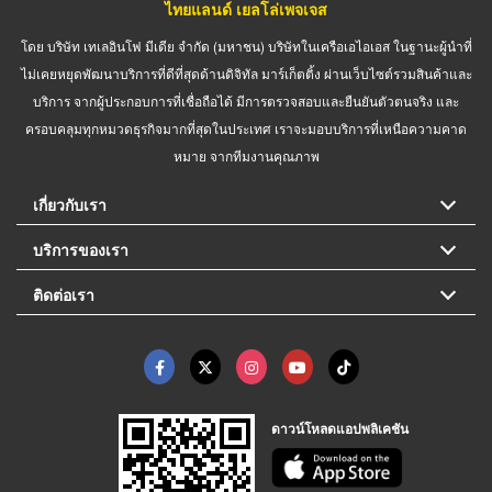
ไทยแลนด์ เยลโล่เพจเจส
โดย บริษัท เทเลอินโฟ มีเดีย จำกัด (มหาชน) บริษัทในเครือเอไอเอส ในฐานะผู้นำที่
ไม่เคยหยุดพัฒนาบริการที่ดีที่สุดด้านดิจิทัล มาร์เก็ตติ้ง ผ่านเว็บไซต์รวมสินค้าและ
บริการ จากผู้ประกอบการที่เชื่อถือได้ มีการตรวจสอบและยืนยันตัวตนจริง และ
ครอบคลุมทุกหมวดธุรกิจมากที่สุดในประเทศ เราจะมอบบริการที่เหนือความคาด
หมาย จากทีมงานคุณภาพ
เกี่ยวกับเรา
บริการของเรา
ติดต่อเรา
ดาวน์โหลดแอปพลิเคชัน