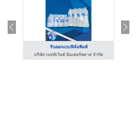
รับออกแบบฟิล์มพิมพ์
บริษัท เบสท์เวิลด์ อินเตอร์พลาส จํากัด