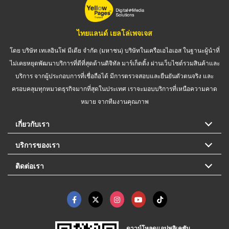
ไทยแลนด์ เยลโล่เพจเจส
โดย บริษัท เทเลอินโฟ มีเดีย จำกัด (มหาชน) บริษัทในเครือเอไอเอส ในฐานะผู้นำที่
ไม่เคยหยุดพัฒนาบริการที่ดีที่สุดด้านดิจิทัล มาร์เก็ตติ้ง ผ่านเว็บไซต์รวมสินค้าและ
บริการ จากผู้ประกอบการที่เชื่อถือได้ มีการตรวจสอบและยืนยันตัวตนจริง และ
ครอบคลุมทุกหมวดธุรกิจมากที่สุดในประเทศ เราจะมอบบริการที่เหนือความคาด
หมาย จากทีมงานคุณภาพ
เกี่ยวกับเรา
บริการของเรา
ติดต่อเรา
ดาวน์โหลดแอปพลิเคชัน